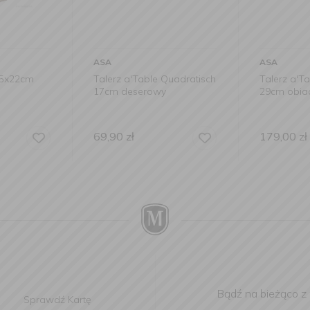
ASA
ASA
15x22cm
Talerz a'Table Quadratisch
Talerz a'T
17cm deserowy
29cm obi
69,90
zł
179,00
zł
Bądź na bieżąco z
Sprawdź Kartę