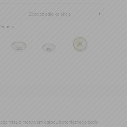
Zobacz całą kolekcję
arianty:
roczą misę z motywem ogrodu botanicznego zdobi