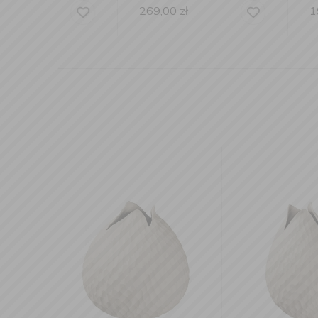
269,00
zł
199,00
zł