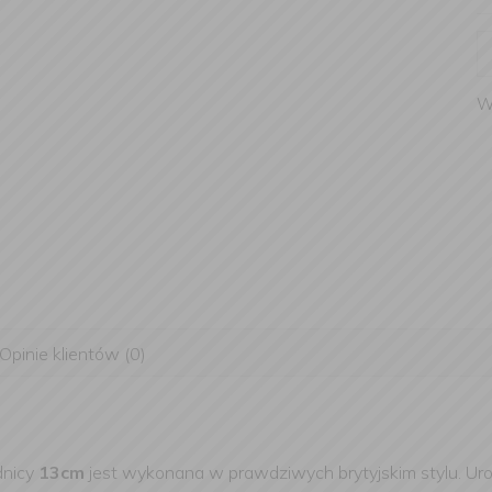
W
Opinie klientów (0)
dnicy
13cm
jest wykonana w prawdziwych brytyjskim stylu. U