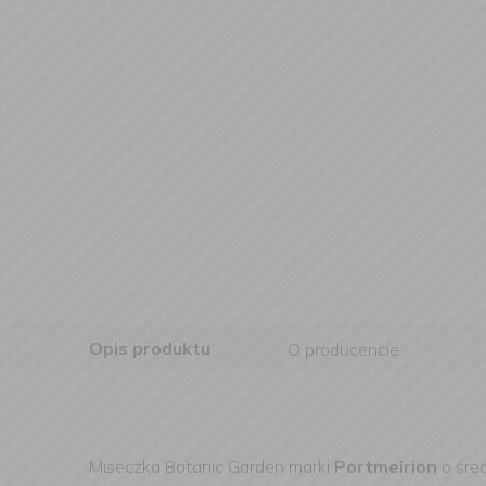
Opis produktu
O producencie
Miseczka Botanic Garden marki
Portmeirion
o śre