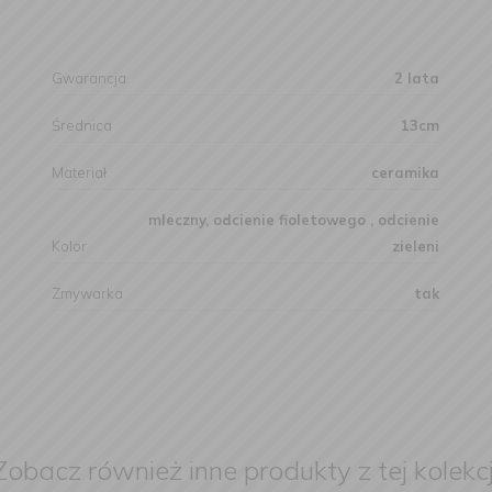
Gwarancja
2 lata
Średnica
13cm
Materiał
ceramika
mleczny, odcienie fioletowego , odcienie
Kolor
zieleni
Zmywarka
tak
Zobacz również inne produkty z tej kolekcj