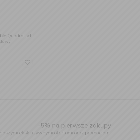
able Quadratisch
adowy
-5% na pierwsze zakupy
 naszymi ekskluzywnymi ofertami oraz promocjami.