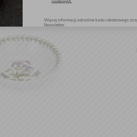
osobowych.
Więcej informacji odnośnie kodu rabatowego zna
Newsletter.