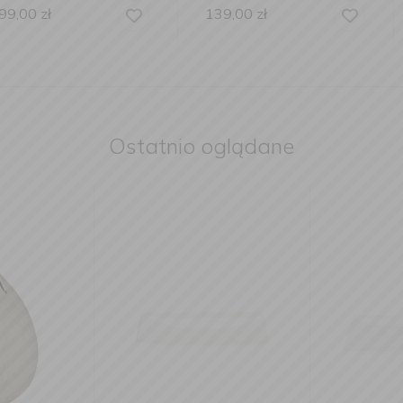
139,00
zł
119,00
zł
Ostatnio oglądane