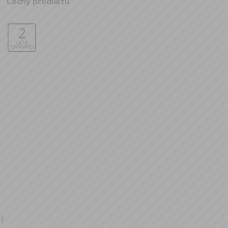
Cechy produktu
i