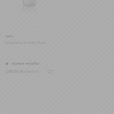
GEFU
Kruszarka do lodu Slush
szybka wysyłka
199,00
zł
239,00
zł