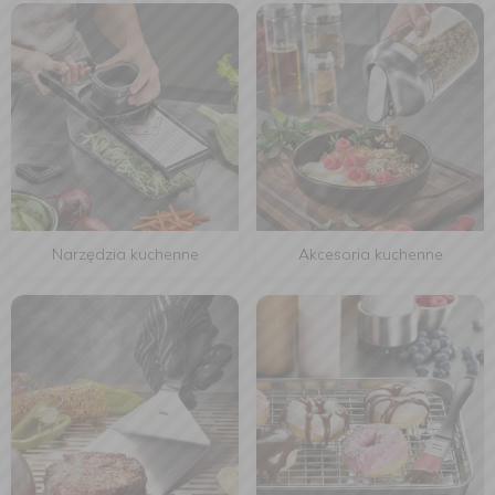
Narzędzia kuchenne
Akcesoria kuchenne