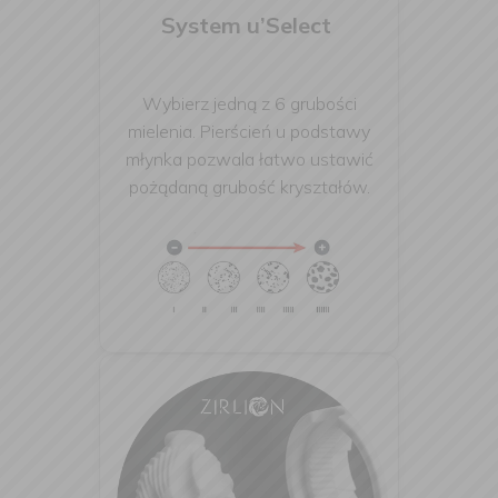
System u’Select
Wybierz jedną z 6 grubości
mielenia. Pierścień u podstawy
młynka pozwala łatwo ustawić
pożądaną grubość kryształów
.