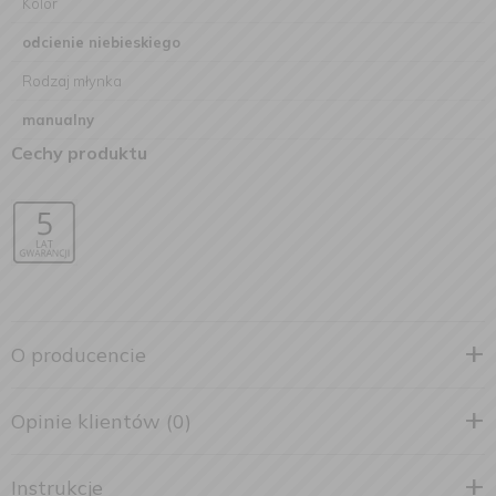
Kolor
odcienie niebieskiego
Rodzaj młynka
manualny
Cechy produktu
O producencie
Opinie klientów (0)
Instrukcje