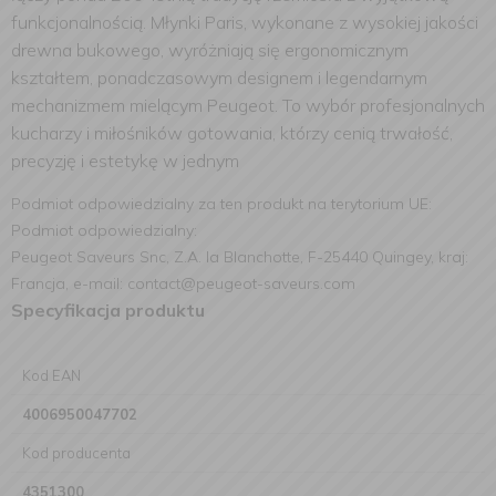
funkcjonalnością. Młynki Paris, wykonane z wysokiej jakości
drewna bukowego, wyróżniają się ergonomicznym
kształtem, ponadczasowym designem i legendarnym
mechanizmem mielącym Peugeot. To wybór profesjonalnych
kucharzy i miłośników gotowania, którzy cenią trwałość,
precyzję i estetykę w jednym
Podmiot odpowiedzialny za ten produkt na terytorium UE:
Podmiot odpowiedzialny:
Peugeot Saveurs Snc, Z.A. la Blanchotte, F-25440 Quingey, kraj:
Francja, e-mail: contact@peugeot-saveurs.com
Specyfikacja produktu
Kod EAN
4006950047702
Kod producenta
4351300