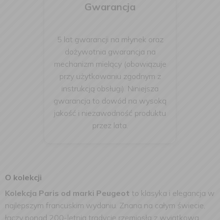
Gwarancja
5 lat gwarancji na młynek oraz
dożywotnia gwarancja na
mechanizm mielący (obowiązuje
przy użytkowaniu zgodnym z
instrukcją obsługi). Niniejsza
gwarancja to dowód na wysoką
jakość i niezawodność produktu
przez lata.
O kolekcji
Kolekcja Paris od marki Peugeot
to klasyka i elegancja w
najlepszym francuskim wydaniu. Znana na całym świecie,
łączy ponad 200-letnią tradycję rzemiosła z wyjątkową