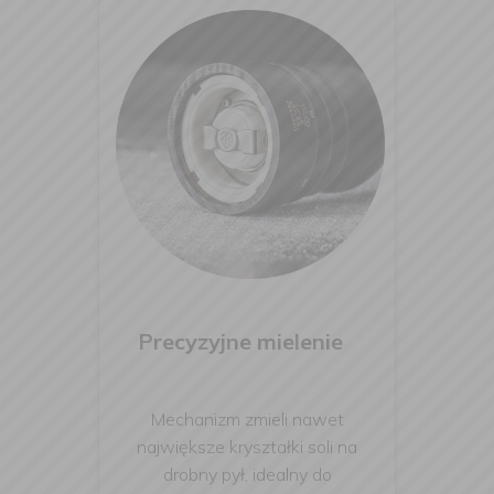
Precyzyjne mielenie
Mechanizm zmieli nawet
największe kryształki soli na
drobny pył, idealny do