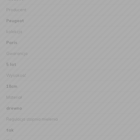
Producent
Peugeot
kolekcja
Paris
Gwarancja
5 lat
Wysokość
18cm
Materiał
drewno
Regulacja stopnia mielenia
tak