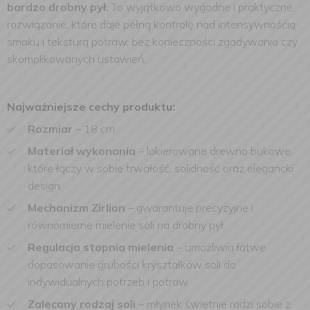
bardzo drobny pył.
To wyjątkowo wygodne i praktyczne
rozwiązanie, które daje pełną kontrolę nad intensywnością
smaku i teksturą potraw, bez konieczności zgadywania czy
skomplikowanych ustawień.
Najważniejsze cechy produktu:
Rozmiar
– 18 cm.
Materiał wykonania
– lakierowane drewno bukowe,
które łączy w sobie trwałość, solidność oraz elegancki
design.
Mechanizm Zirlion
– gwarantuje precyzyjne i
równomierne mielenie soli na drobny pył.
Regulacja stopnia mielenia
– umożliwia łatwe
dopasowanie grubości kryształków soli do
indywidualnych potrzeb i potraw.
Zalecany rodzaj soli
– młynek świetnie radzi sobie z