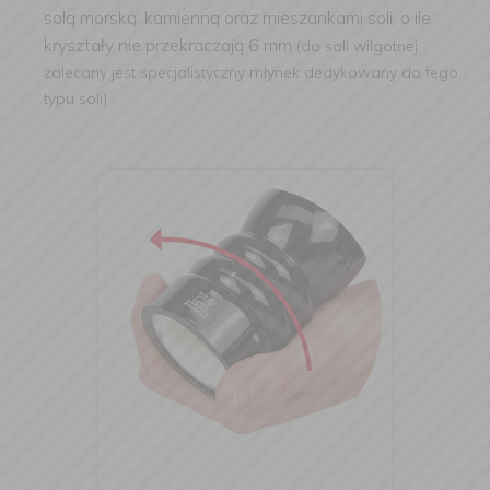
solą morską, kamienną oraz mieszankami soli, o ile
kryształy nie przekraczają 6 mm
(d
o soli wilgotnej
zalecany jest specjalistyczny młynek dedykowany do tego
typu soli)