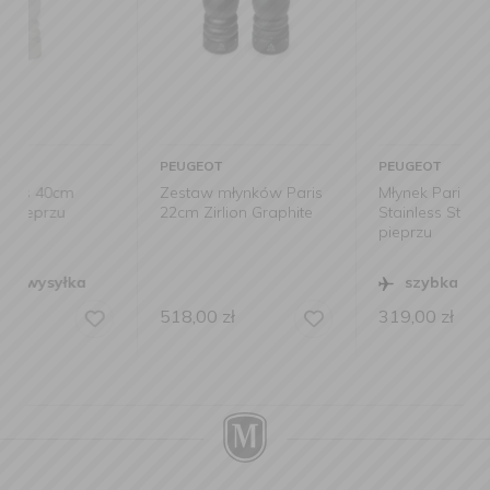
PEUGEOT
PEUGEOT
Zestaw młynków Paris
Młynek Paris 18cm
22cm Zirlion Graphite
Stainless Steel do
pieprzu
szybka wysyłka
518,00
zł
319,00
zł