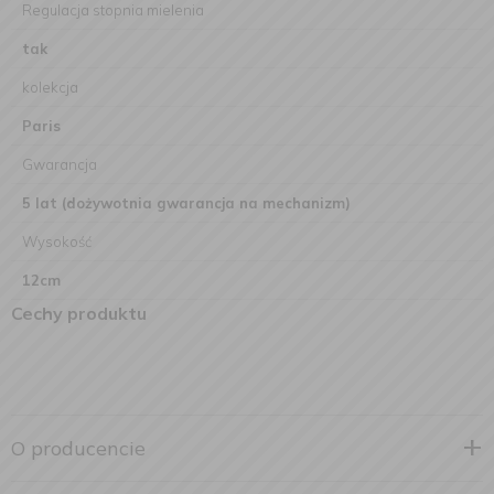
Regulacja stopnia mielenia
tak
kolekcja
Paris
Gwarancja
5 lat (dożywotnia gwarancja na mechanizm)
Wysokość
12cm
Cechy produktu
O producencie