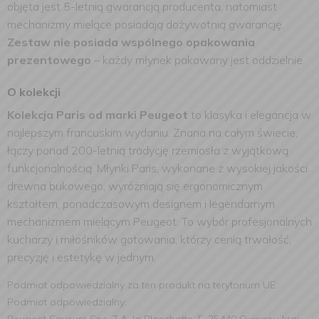
objęta jest 5-letnią gwarancją producenta, natomiast
mechanizmy mielące posiadają dożywotnią gwarancję.
Zestaw nie posiada wspólnego opakowania
prezentowego
– każdy młynek pakowany jest oddzielnie.
O kolekcji
Kolekcja Paris od marki Peugeot
to klasyka i elegancja w
najlepszym francuskim wydaniu. Znana na całym świecie,
łączy ponad 200-letnią tradycję rzemiosła z wyjątkową
funkcjonalnością. Młynki Paris, wykonane z wysokiej jakości
drewna bukowego, wyróżniają się ergonomicznym
kształtem, ponadczasowym designem i legendarnym
mechanizmem mielącym Peugeot. To wybór profesjonalnych
kucharzy i miłośników gotowania, którzy cenią trwałość,
precyzję i estetykę w jednym.
Podmiot odpowiedzialny za ten produkt na terytorium UE:
Podmiot odpowiedzialny: