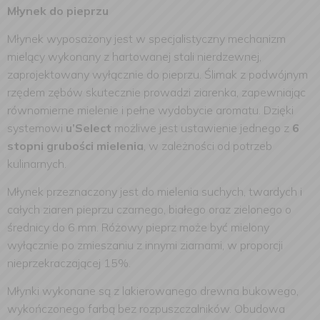
Młynek do pieprzu
Młynek wyposażony jest w specjalistyczny mechanizm
mielący wykonany z hartowanej stali nierdzewnej,
zaprojektowany wyłącznie do pieprzu. Ślimak z podwójnym
rzędem zębów skutecznie prowadzi ziarenka, zapewniając
równomierne mielenie i pełne wydobycie aromatu. Dzięki
systemowi
u’Select
możliwe jest ustawienie jednego z
6
stopni grubości mielenia
, w zależności od potrzeb
kulinarnych.
Młynek przeznaczony jest do mielenia suchych, twardych i
całych ziaren pieprzu czarnego, białego oraz zielonego o
średnicy do 6 mm. Różowy pieprz może być mielony
wyłącznie po zmieszaniu z innymi ziarnami, w proporcji
nieprzekraczającej 15%.
Młynki wykonane są z lakierowanego drewna bukowego,
wykończonego farbą bez rozpuszczalników. Obudowa