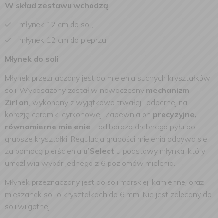
W skład zestawu wchodzą:
młynek 12 cm do soli,
młynek 12 cm do pieprzu.
Młynek do soli
Młynek przeznaczony jest do mielenia suchych kryształków
soli. Wyposażony został w nowoczesny
mechanizm
Zirlion
, wykonany z wyjątkowo trwałej i odpornej na
korozję ceramiki cyrkonowej. Zapewnia on
precyzyjne,
równomierne mielenie
– od bardzo drobnego pyłu po
grubsze kryształki. Regulacja grubości mielenia odbywa się
za pomocą pierścienia
u’Select
u podstawy młynka, który
umożliwia wybór jednego z 6 poziomów mielenia.
Młynek przeznaczony jest do soli morskiej, kamiennej oraz
mieszanek soli o kryształkach do 6 mm. Nie jest zalecany do
soli wilgotnej.