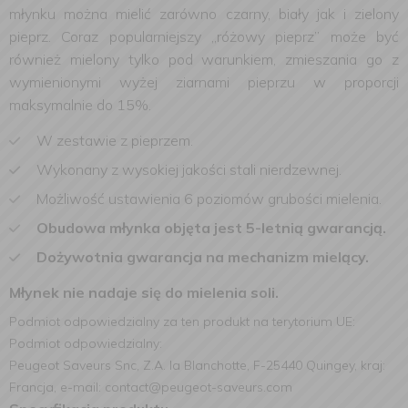
młynku można mielić zarówno czarny, biały jak i zielony
pieprz. Coraz popularniejszy „różowy pieprz” może być
również mielony tylko pod warunkiem, zmieszania go z
wymienionymi wyżej ziarnami pieprzu w proporcji
maksymalnie do 15%.
W zestawie z pieprzem.
Wykonany z wysokiej jakości stali nierdzewnej.
Możliwość ustawienia 6 poziomów grubości mielenia.
Obudowa młynka objęta jest 5-letnią gwarancją.
Dożywotnia gwarancja na mechanizm mielący.
Młynek nie nadaje się do mielenia soli.
Podmiot odpowiedzialny za ten produkt na terytorium UE:
Podmiot odpowiedzialny:
Peugeot Saveurs Snc, Z.A. la Blanchotte, F-25440 Quingey, kraj:
Francja, e-mail: contact@peugeot-saveurs.com