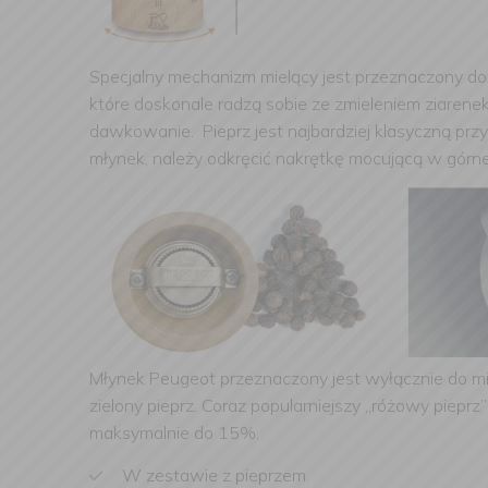
Specjalny mechanizm mielący jest przeznaczony do
które doskonale radzą sobie ze zmieleniem ziarene
dawkowanie. Pieprz jest najbardziej klasyczną prz
młynek, należy odkręcić nakrętkę mocującą w górne
Młynek Peugeot przeznaczony jest wyłącznie do mie
zielony pieprz. Coraz popularniejszy „różowy piepr
maksymalnie do 15%.
W zestawie z pieprzem.