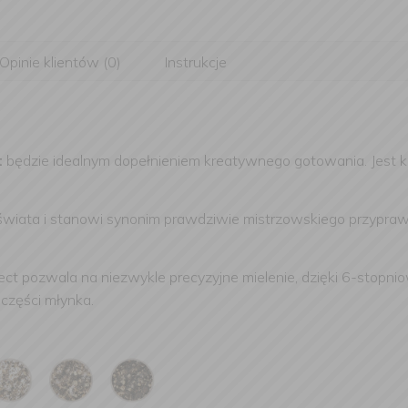
Opinie klientów (0)
Instrukcje
t
będzie idealnym dopełnieniem kreatywnego gotowania. Jest kla
świata i stanowi synonim prawdziwie mistrzowskiego przypraw
ect
pozwala na niezwykle precyzyjne mielenie, dzięki
6-stopniow
 części młynka.