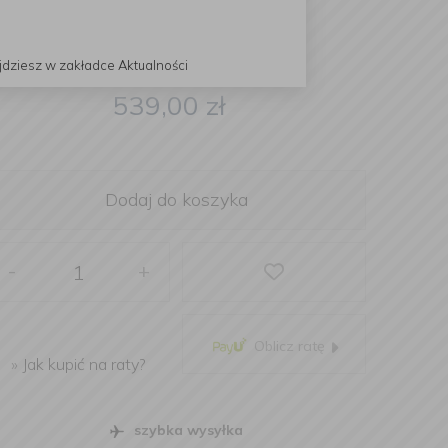
jdziesz w zakładce Aktualności
539,00
zł
Dodaj do koszyka
-
+
Oblicz ratę
»
Jak kupić na raty?
szybka wysyłka