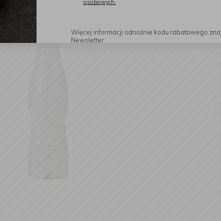
osobowych.
Więcej informacji odnośnie kodu rabatowego zna
Newsletter.