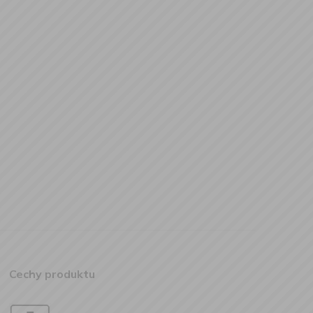
Cechy produktu