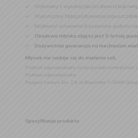
Wykonany z wysokiej jakości drewna bukoweg
Wykończony farbą pozbawioną rozpuszczalni
Możliwość ustawienia 6 poziomów grubości mie
Obudowa młynka objęta jest 5-letnią gwar
Dożywotnia gwarancja na mechanizm miel
Młynek nie nadaje się do mielenia soli.
Podmiot odpowiedzialny za ten produkt na terytorium 
Podmiot odpowiedzialny:
Peugeot Saveurs Snc, Z.A. la Blanchotte, F-25440 Quing
Specyfikacja produktu