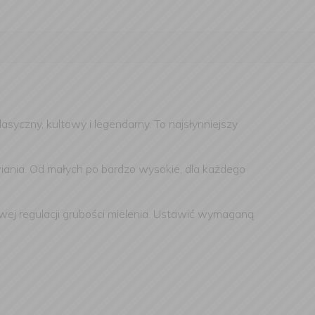
syczny, kultowy i legendarny. To najsłynniejszy
iania. Od małych po bardzo wysokie, dla każdego
ej regulacji
grubości mielenia. Ustawić wymaganą