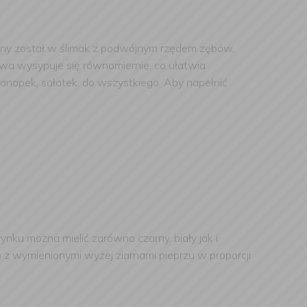
żony został w ślimak z podwójnym rzędem zębów,
awa wysypuje się równomiernie, co ułatwia
anapek, sałatek, do wszystkiego. Aby napełnić
nku można mielić zarówno czarny, biały jak i
o z wymienionymi wyżej ziarnami pieprzu w proporcji