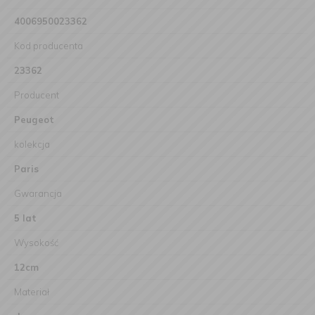
4006950023362
Kod producenta
23362
Producent
Peugeot
kolekcja
Paris
Gwarancja
5 lat
Wysokość
12cm
Materiał