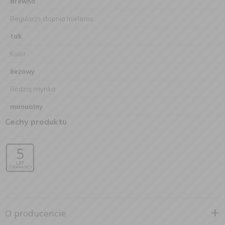
drewno
Regulacja stopnia mielenia
tak
Kolor
beżowy
Rodzaj młynka
manualny
Cechy produktu
O producencie