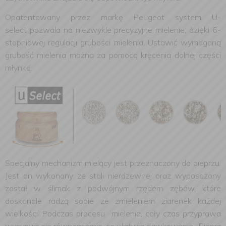
Opatentowany przez markę Peugeot system
U-
select
pozwala na niezwykle precyzyjne mielenie, dzięki
6-
stopniowej regulacji
grubości mielenia. Ustawić wymaganą
grubość mielenia można za pomocą kręcenia dolnej części
młynka.
Specjalny mechanizm mielący jest przeznaczony do pieprzu.
Jest on wykonany ze stali nierdzewnej oraz wyposażony
został w ślimak z podwójnym rzędem zębów, które
doskonale radzą sobie ze zmieleniem ziarenek każdej
wielkości. Podczas procesu mielenia, cały czas przyprawa