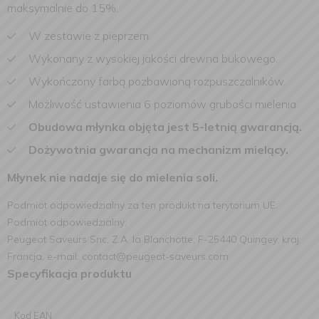
maksymalnie do 15%.
W zestawie z pieprzem.
Wykonany z wysokiej jakości drewna bukowego.
Wykończony farbą pozbawioną rozpuszczalników.
Możliwość ustawienia 6 poziomów grubości mielenia.
Obudowa młynka objęta jest 5-letnią gwarancją.
Dożywotnia gwarancja na mechanizm mielący.
Młynek nie nadaje się do mielenia soli.
Podmiot odpowiedzialny za ten produkt na terytorium UE:
Podmiot odpowiedzialny:
Peugeot Saveurs Snc, Z.A. la Blanchotte, F-25440 Quingey, kraj:
Francja, e-mail: contact@peugeot-saveurs.com
Specyfikacja produktu
Kod EAN