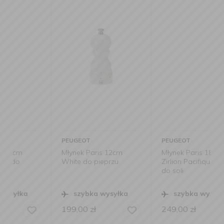
PEUGEOT
PEUGEOT
Młynek Paris 12cm
Młynek Paris 18cm
White do pieprzu
Zirlion Pacifique Blue
do soli
szybka wysyłka
szybka wysyłka
199,00
zł
249,00
zł