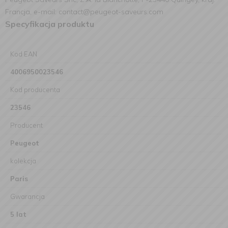
Francja, e-mail: contact@peugeot-saveurs.com
Specyfikacja produktu
Kod EAN
4006950023546
Kod producenta
23546
Producent
Peugeot
kolekcja
Paris
Gwarancja
5 lat