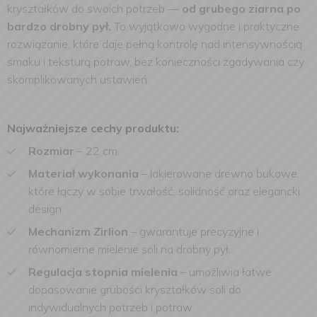
kryształków do swoich potrzeb —
od grubego ziarna po
bardzo drobny pył.
To wyjątkowo wygodne i praktyczne
rozwiązanie, które daje pełną kontrolę nad intensywnością
smaku i teksturą potraw, bez konieczności zgadywania czy
skomplikowanych ustawień.
Najważniejsze cechy produktu:
Rozmiar
– 22 cm.
Materiał wykonania
– lakierowane drewno bukowe,
które łączy w sobie trwałość, solidność oraz elegancki
design.
Mechanizm Zirlion
– gwarantuje precyzyjne i
równomierne mielenie soli na drobny pył.
Regulacja stopnia mielenia
– umożliwia łatwe
dopasowanie grubości kryształków soli do
indywidualnych potrzeb i potraw.