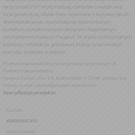
łączy ponad 200-letnią tradycję rzemiosła z wyjątkową
funkcjonalnością. Młynki Paris, wykonane z wysokiej jakości
drewna bukowego, wyróżniają się ergonomicznym
kształtem, ponadczasowym designem i legendarnym
mechanizmem mielącym Peugeot. To wybór profesjonalnych
kucharzy i miłośników gotowania, którzy cenią trwałość,
precyzję i estetykę w jednym
Podmiot odpowiedzialny za ten produkt na terytorium UE:
Podmiot odpowiedzialny:
Peugeot Saveurs Snc, Z.A. la Blanchotte, F-25440 Quingey, kraj:
Francja, e-mail: contact@peugeot-saveurs.com
Specyfikacja produktu
Kod EAN
4006950047153
Kod producenta