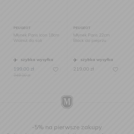
PEUGEOT
PEUGEOT
Młynek Paris Icon 18cm
Młynek Paris 22cm
Walnut do soli
Black do pieprzu
szybka wysyłka
szybka wysyłka
199,00
zł
219,00
zł
349,00
zł
-5% na pierwsze zakupy