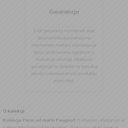
Gwarancja
5 lat gwarancji na młynek oraz
dożywotnia gwarancja na
mechanizm mielący (obowiązuje
przy użytkowaniu zgodnym z
instrukcją obsługi). Niniejsza
gwarancja to dowód na wysoką
jakość i niezawodność produktu
przez lata.
O kolekcji
Kolekcja Paris od marki Peugeot
to klasyka i elegancja w
najlepszym francuskim wydaniu. Znana na całym świecie,