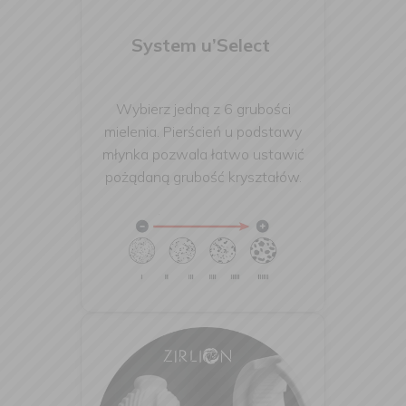
System u’Select
Wybierz jedną z 6 grubości
mielenia. Pierścień u podstawy
młynka pozwala łatwo ustawić
pożądaną grubość kryształów
.