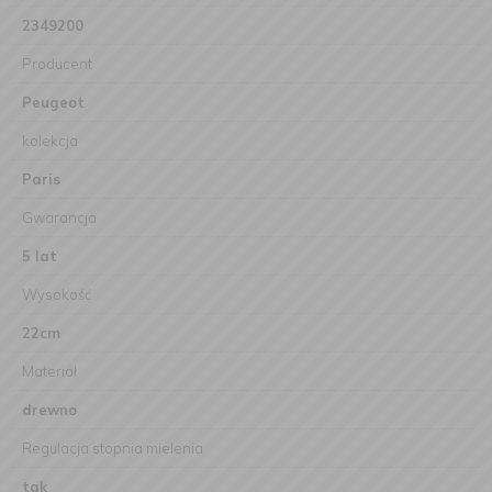
2349200
Producent
Peugeot
kolekcja
Paris
Gwarancja
5 lat
Wysokość
22cm
Materiał
drewno
Regulacja stopnia mielenia
tak