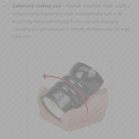
Zalecany rodzaj soli
– młynek świetnie radzi sobie z
solą morską, kamienną oraz mieszankami soli, o ile
kryształy nie przekraczają 6 mm
(d
o soli wilgotnej
zalecany jest specjalistyczny młynek dedykowany do tego
typu soli)