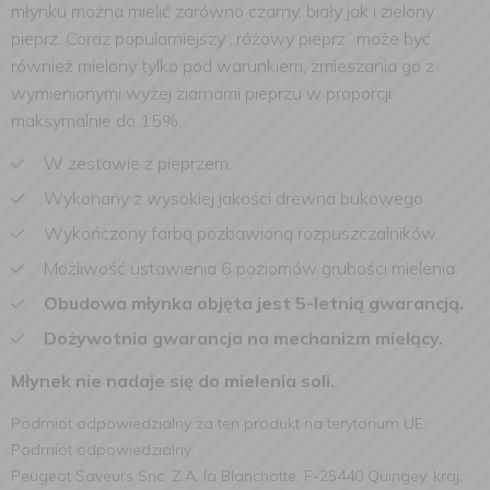
młynku można mielić zarówno czarny, biały jak i zielony
pieprz. Coraz popularniejszy „różowy pieprz” może być
również mielony tylko pod warunkiem, zmieszania go z
wymienionymi wyżej ziarnami pieprzu w proporcji
maksymalnie do 15%.
W zestawie z pieprzem.
Wykonany z wysokiej jakości drewna bukowego.
Wykończony farbą pozbawioną rozpuszczalników.
Możliwość ustawienia 6 poziomów grubości mielenia.
Obudowa młynka objęta jest 5-letnią gwarancją.
Dożywotnia gwarancja na mechanizm mielący.
Młynek nie nadaje się do mielenia soli.
Podmiot odpowiedzialny za ten produkt na terytorium UE:
Podmiot odpowiedzialny:
Peugeot Saveurs Snc, Z.A. la Blanchotte, F-25440 Quingey, kraj: