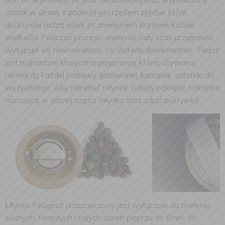
został w ślimak z podwójnym rzędem zębów, które
doskonale radzą sobie ze zmieleniem ziarenek każdej
wielkości. Podczas procesu mielenia, cały czas przyprawa
wysypuje się równomiernie, co ułatwia dawkowanie. Pieprz
jest najbardziej klasyczną przyprawą, której używamy
niemal do każdej potrawy gotowanej, kanapek, sałatek, do
wszystkiego. Aby napełnić młynek, należy odkręcić nakrętkę
mocującą w górnej części młynka oraz zdjąć pokrywkę.
Młynek Peugeot przeznaczony jest wyłącznie do mielenia
suchych, twardych i całych ziaren pieprzu do 6mm. W