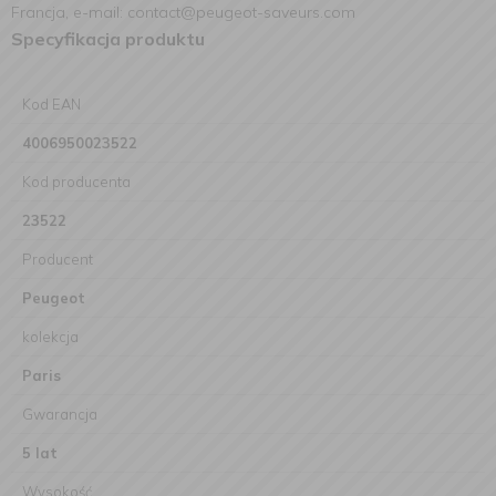
Francja, e-mail: contact@peugeot-saveurs.com
Specyfikacja produktu
Kod EAN
4006950023522
Kod producenta
23522
Producent
Peugeot
kolekcja
Paris
Gwarancja
5 lat
Wysokość