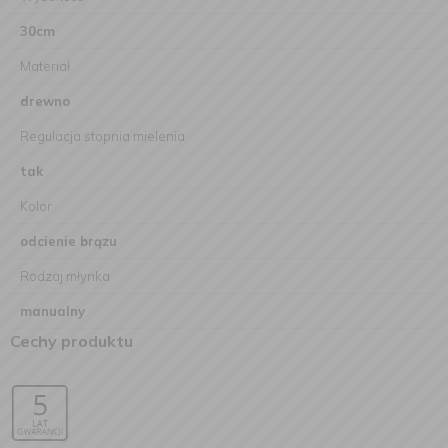
30cm
Materiał
drewno
Regulacja stopnia mielenia
tak
Kolor
odcienie brązu
Rodzaj młynka
manualny
Cechy produktu