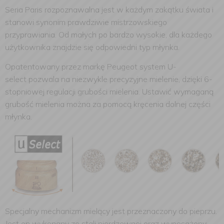
Seria Paris rozpoznawalna jest w każdym zakątku świata i
stanowi synonim prawdziwie mistrzowskiego
przyprawiania. Od małych po bardzo wysokie, dla każdego
użytkownika znajdzie się odpowiedni typ młynka.
Opatentowany przez markę Peugeot system
U-
select
pozwala na niezwykle precyzyjne mielenie, dzięki
6-
stopniowej regulacji
grubości mielenia. Ustawić wymaganą
grubość mielenia można za pomocą kręcenia dolnej części
młynka.
Specjalny mechanizm mielący jest przeznaczony do pieprzu.
Jest on wykonany ze stali nierdzewnej oraz wyposażony