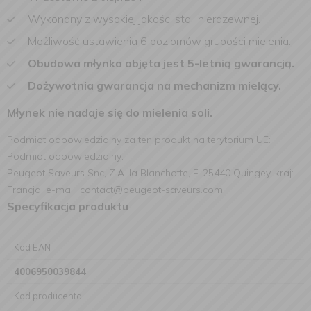
Wykonany z wysokiej jakości stali nierdzewnej.
Możliwość ustawienia 6 poziomów grubości mielenia.
Obudowa młynka objęta jest 5-letnią gwarancją.
Dożywotnia gwarancja na mechanizm mielący.
Młynek nie nadaje się do mielenia soli.
Podmiot odpowiedzialny za ten produkt na terytorium UE:
Podmiot odpowiedzialny:
Peugeot Saveurs Snc, Z.A. la Blanchotte, F-25440 Quingey, kraj:
Francja, e-mail: contact@peugeot-saveurs.com
Specyfikacja produktu
Kod EAN
4006950039844
Kod producenta