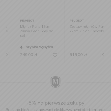
PEUGEOT
PEUGEOT
Młynek Paris 18cm
Zestaw młynków Paris
Zirlion Pearl Grey do
22cm Zirlion Chocolate
soli
szybka wysyłka
249,00
zł
518,00
zł
-5% na pierwsze zakupy
Bądź na bieżąco z naszymi ekskluzywnymi ofertami oraz