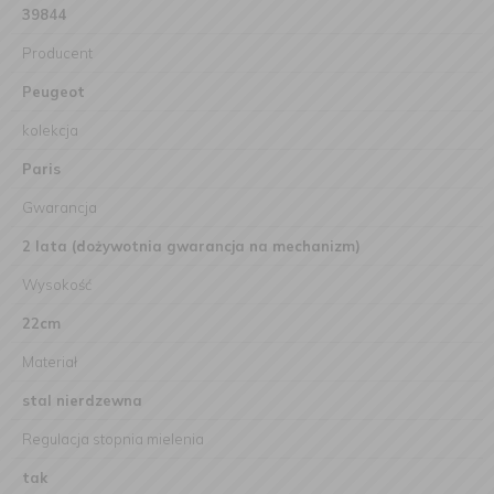
39844
Producent
Peugeot
kolekcja
Paris
Gwarancja
2 lata (dożywotnia gwarancja na mechanizm)
Wysokość
22cm
Materiał
stal nierdzewna
Regulacja stopnia mielenia
tak