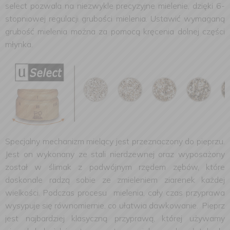
select
pozwala na niezwykle precyzyjne mielenie, dzięki
6-
stopniowej regulacji
grubości mielenia. Ustawić wymaganą
grubość mielenia można za pomocą kręcenia dolnej części
młynka.
Specjalny mechanizm mielący jest przeznaczony do pieprzu.
Jest on wykonany ze stali nierdzewnej oraz wyposażony
został w ślimak z podwójnym rzędem zębów, które
doskonale radzą sobie ze zmieleniem ziarenek każdej
wielkości. Podczas procesu mielenia, cały czas przyprawa
wysypuje się równomiernie, co ułatwia dawkowanie. Pieprz
jest najbardziej klasyczną przyprawą, której używamy