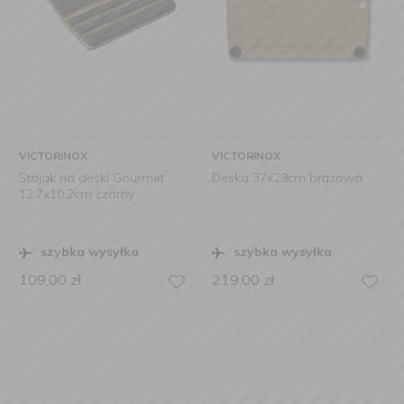
VICTORINOX
VICTORINOX
Stojak na deski Gourmet
Deska 37x29cm brązowa
12.7x10.2cm czarny
szybka wysyłka
szybka wysyłka
109,00
zł
219,00
zł