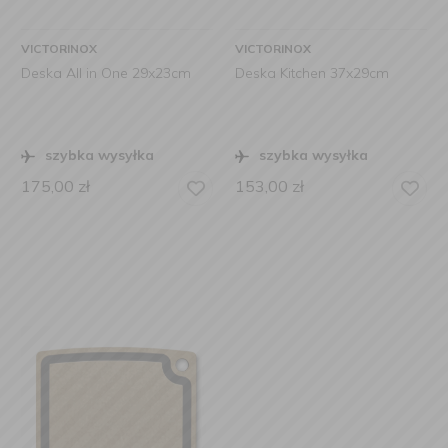
VICTORINOX
VICTORINOX
Deska All in One 29x23cm
Deska Kitchen 37x29cm
szybka wysyłka
szybka wysyłka
175,00
zł
153,00
zł