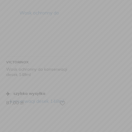
VICTORINOX
Wosk ochronny do konserwacji
desek 148ml
szybka wysyłka
87,00
zł