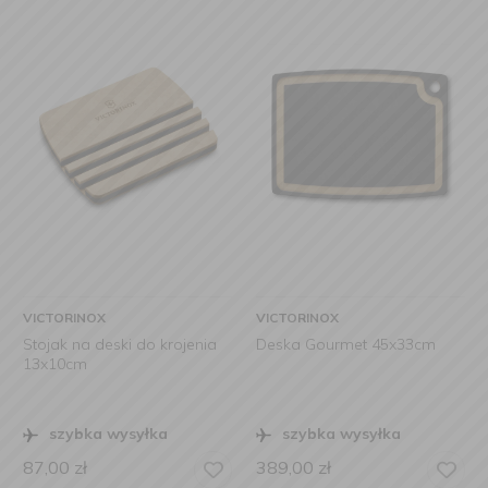
VICTORINOX
VICTORINOX
Stojak na deski do krojenia
Deska Gourmet 45x33cm
13x10cm
szybka wysyłka
szybka wysyłka
87,00
zł
389,00
zł