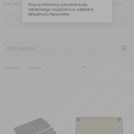
precyzję wykonania i funkcjonalność swoich produktów.
Więcej informacji odnośnie kodu
rabatowego znajdziesz w zakładce
Aktualności Newsletter.
Czytaj dalej
Filtrowanie
Sortuj po: