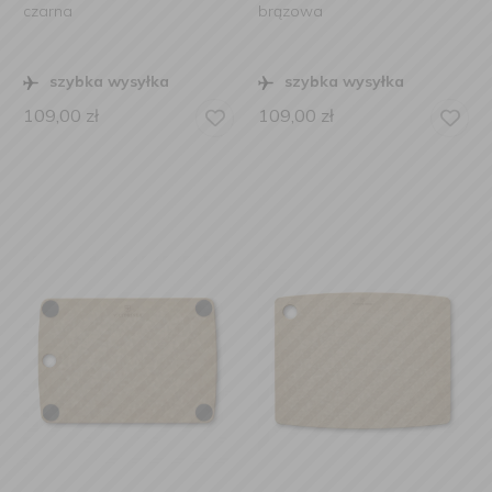
czarna
brązowa
szybka wysyłka
szybka wysyłka
109,00
zł
109,00
zł