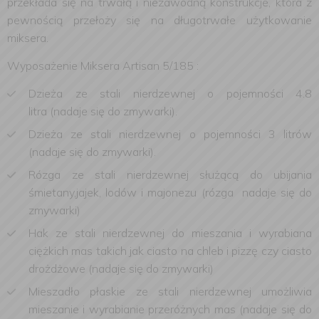
przekłada się na trwałą i niezawodną konstrukcje, która z
pewnością przełoży się na długotrwałe użytkowanie
miksera.
Wyposażenie Miksera Artisan 5/185 :
Dzieża ze stali nierdzewnej o pojemności 4.8
litra (nadaje się do zmywarki).
Dzieża ze stali nierdzewnej o pojemności 3 litrów
(nadaje się do zmywarki).
Rózga ze stali nierdzewnej służącą do ubijania
śmietany,jajek, lodów i majonezu (rózga nadaje się do
zmywarki)
Hak ze stali nierdzewnej do mieszania i wyrabiana
ciężkich mas takich jak ciasto na chleb i pizzę czy ciasto
drożdżowe (nadaje się do zmywarki)
Mieszadło płaskie ze stali nierdzewnej umożliwia
mieszanie i wyrabianie przeróżnych mas (nadaje się do