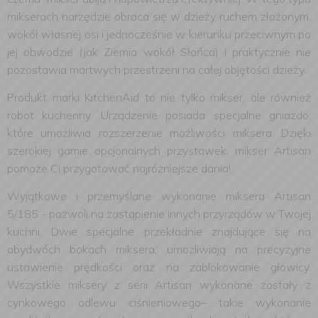
mikserach narzędzie obraca się w dzieży ruchem złożonym:
wokół własnej osi i jednocześnie w kierunku przeciwnym po
jej obwodzie (jak Ziemia wokół Słońca) i praktycznie nie
pozostawia martwych przestrzeni na całej objętości dzieży.
Produkt marki KitchenAid to nie tylko mikser, ale również
robot kuchenny. Urządzenie posiada specjalne gniazdo,
które umożliwia rozszerzenie możliwości miksera. Dzięki
szerokiej gamie opcjonalnych przystawek, mikser Artisan
pomoże Ci przygotować najróżniejsze dania!
Wyjątkowe i przemyślane wykonanie miksera Artisan
5/185 - pozwoli na zastąpienie innych przyrządów w Twojej
kuchni. Dwie specjalne przekładnie znajdujące się na
obydwóch bokach miksera, umożliwiają na precyzyjne
ustawienie prędkości oraz na zablokowanie głowicy.
Wszystkie miksery z serii Artisan wykonane zostały z
cynkowego odlewu ciśnieniowego– takie wykonanie