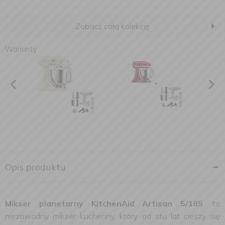
Zobacz całą kolekcję
Warianty:
Opis produktu
Mikser planetarny KitchenAid Artisan 5/185
, to
niezawodny mikser kuchenny, który od stu lat cieszy się