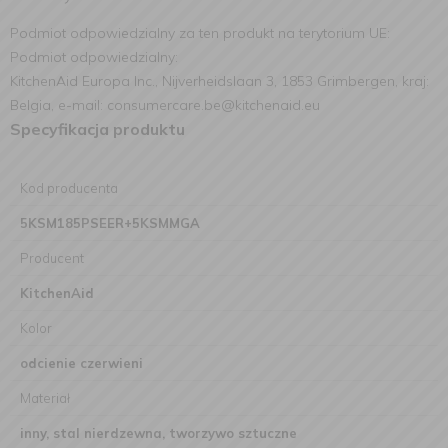
Podmiot odpowiedzialny za ten produkt na terytorium UE:
Podmiot odpowiedzialny:
KitchenAid Europa Inc., Nijverheidslaan 3, 1853 Grimbergen, kraj:
Belgia, e-mail: consumercare.be@kitchenaid.eu
Specyfikacja produktu
Kod producenta
5KSM185PSEER+5KSMMGA
Producent
KitchenAid
Kolor
odcienie czerwieni
Materiał
inny, stal nierdzewna, tworzywo sztuczne