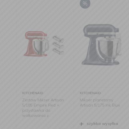
KITCHENAID
KITCHENAID
Zestaw Mikser Artisan
Mikser planetarny
5/185 Empire Red +
Artisan 5/175 Ink Blue
przystawka do
wałkowania z
wykrojnikami do
szybka wysyłka
makaronu