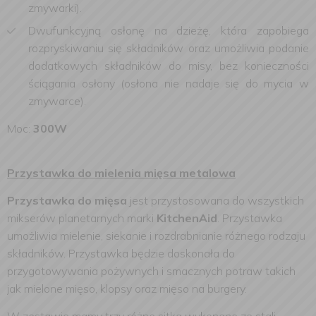
zmywarki).
Dwufunkcyjną osłonę na dzieżę, która zapobiega
rozpryskiwaniu się składników oraz umożliwia podanie
dodatkowych składników do misy, bez konieczności
ściągania osłony (osłona nie nadaje się do mycia w
zmywarce).
Moc:
300W
Przystawka do mielenia mięsa metalowa
Przystawka do mięsa
jest przystosowana do wszystkich
mikserów planetarnych marki
KitchenAid
. Przystawka
umożliwia mielenie, siekanie i rozdrabnianie różnego rodzaju
składników. Przystawka będzie doskonała do
przygotowywania pożywnych i smacznych potraw takich
jak mielone mięso, klopsy oraz mięso na burgery.