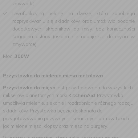
zmywarki).
Dwufunkcyjną osłonę na dzieżę, która zapobiega
rozpryskiwaniu się składników oraz umożliwia podanie
dodatkowych składników do misy, bez konieczności
ściągania osłony (osłona nie nadaje się do mycia w
zmywarce).
Moc:
300W
Przystawka do mielenia mięsa metalowa
Przystawka do mięsa
jest przystosowana do wszystkich
mikserów planetarnych marki
KitchenAid
. Przystawka
umożliwia mielenie, siekanie i rozdrabnianie różnego rodzaju
składników. Przystawka będzie doskonała do
przygotowywania pożywnych i smacznych potraw takich
jak mielone mięso, klopsy oraz mięso na burgery.