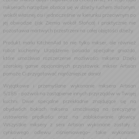
mikserach narzędzie obraca się w dzieży ruchem złożonym:
wokół własnej osi i jednocześnie w kierunku przeciwnym po
jej obwodzie (jak Ziemia wokół Słońca) i praktycznie nie
pozostawia martwych przestrzeni na całej objętości dzieży.
Produkt marki KitchenAid to nie tylko mikser, ale również
robot kuchenny. Urządzenie posiada specjalne gniazdo,
które umożliwia rozszerzenie możliwości miksera. Dzięki
szerokiej gamie opcjonalnych przystawek, mikser Artisan
pomoże Ci przygotować najróżniejsze dania!
Wyjątkowe i przemyślane wykonanie miksera Artisan
5/185 - pozwoli na zastąpienie innych przyrządów w Twojej
kuchni. Dwie specjalne przekładnie znajdujące się na
obydwóch bokach miksera, umożliwiają na precyzyjne
ustawienie prędkości oraz na zablokowanie głowicy.
Wszystkie miksery z serii Artisan wykonane zostały z
cynkowego odlewu ciśnieniowego– takie wykonanie