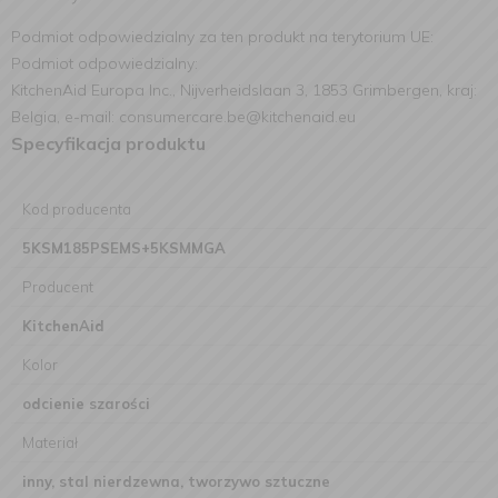
Podmiot odpowiedzialny za ten produkt na terytorium UE:
Podmiot odpowiedzialny:
KitchenAid Europa Inc., Nijverheidslaan 3, 1853 Grimbergen, kraj:
Belgia, e-mail: consumercare.be@kitchenaid.eu
Specyfikacja produktu
Kod producenta
5KSM185PSEMS+5KSMMGA
Producent
KitchenAid
Kolor
odcienie szarości
Materiał
inny, stal nierdzewna, tworzywo sztuczne