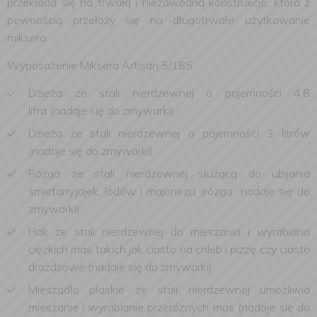
przekłada się na trwałą i niezawodną konstrukcje, która z
pewnością przełoży się na długotrwałe użytkowanie
miksera.
Wyposażenie Miksera Artisan 5/185 :
Dzieża ze stali nierdzewnej o pojemności 4.8
litra (nadaje się do zmywarki).
Dzieża ze stali nierdzewnej o pojemności 3 litrów
(nadaje się do zmywarki).
Rózga ze stali nierdzewnej służącą do ubijania
śmietany,jajek, lodów i majonezu (rózga nadaje się do
zmywarki)
Hak ze stali nierdzewnej do mieszania i wyrabiana
ciężkich mas takich jak ciasto na chleb i pizzę czy ciasto
drożdżowe (nadaje się do zmywarki)
Mieszadło płaskie ze stali nierdzewnej umożliwia
mieszanie i wyrabianie przeróżnych mas (nadaje się do