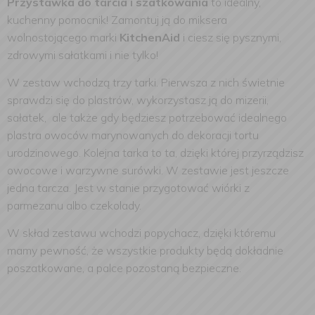
Przystawka do tarcia i szatkowania
to idealny,
kuchenny pomocnik! Zamontuj ją do miksera
wolnostojącego marki
KitchenAid
i ciesz się pysznymi,
zdrowymi sałatkami i nie tylko!
W zestaw wchodzą trzy tarki. Pierwsza z nich świetnie
sprawdzi się do plastrów, wykorzystasz ją do mizerii,
sałatek, ale także gdy będziesz potrzebować idealnego
plastra owoców marynowanych do dekoracji tortu
urodzinowego. Kolejna tarka to ta, dzięki której przyrządzisz
owocowe i warzywne surówki. W zestawie jest jeszcze
jedna tarcza. Jest w stanie przygotować wiórki z
parmezanu albo czekolady.
W skład zestawu wchodzi popychacz, dzięki któremu
mamy pewność, że wszystkie produkty będą dokładnie
poszatkowane, a palce pozostaną bezpieczne.