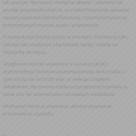
lub warzyw. Nie musisz wstępnie obierać i oddzielać od
pestek, przystawka zrobi to za Ciebie! Przecierak sprawdzi
się przy uzyskaniu bardzo klarownej i czystej konsystencji
przyrządzanych musów, puree i przetworów.
Przecierak jest bardzo prosty w montażu. Wystarczy tylko
założyć sito stożkowe z łącznikiem, tackę i osłonę na
maszynkę do mięsa.
Urządzenie zostało wykonane z wysokiej jakości
wytrzymałego tworzywa przeznaczonego do kontaktu z
żywnością, nie wchodzi więc w reakcję z ciepłymi
składnikami, nie zmienia smaku przyrządzanych potraw, a
same sito nie zmienia koloru od ciepłych składników.
Możliwość mycia w zmywarce ułatwia utrzymanie
przystawki w czystości.