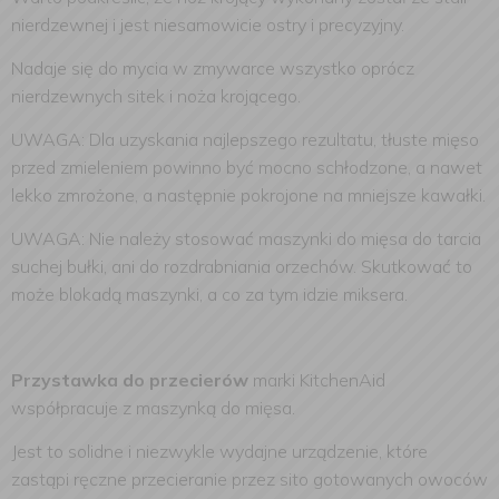
nierdzewnej i jest niesamowicie ostry i precyzyjny.
Nadaje się do mycia w zmywarce wszystko oprócz
nierdzewnych sitek i noża krojącego.
UWAGA: Dla uzyskania najlepszego rezultatu, tłuste mięso
przed zmieleniem powinno być mocno schłodzone, a nawet
lekko zmrożone, a następnie pokrojone na mniejsze kawałki.
UWAGA: Nie należy stosować maszynki do mięsa do tarcia
suchej bułki, ani do rozdrabniania orzechów. Skutkować to
może blokadą maszynki, a co za tym idzie miksera.
Przystawka do przecierów
marki KitchenAid
współpracuje z maszynką do mięsa.
Jest to solidne i niezwykle wydajne urządzenie, które
zastąpi ręczne przecieranie przez sito gotowanych owoców