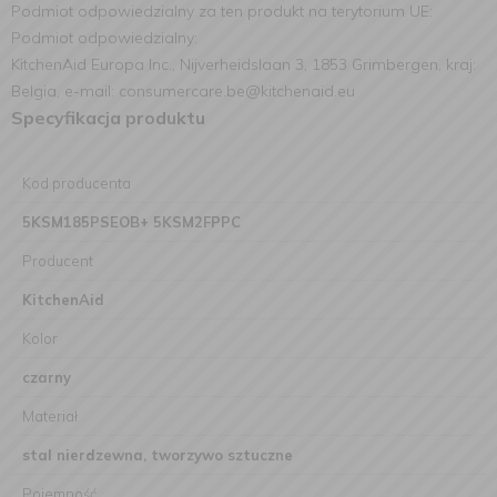
Podmiot odpowiedzialny za ten produkt na terytorium UE:
Podmiot odpowiedzialny:
KitchenAid Europa Inc., Nijverheidslaan 3, 1853 Grimbergen, kraj:
Belgia, e-mail: consumercare.be@kitchenaid.eu
Specyfikacja produktu
Kod producenta
5KSM185PSEOB+ 5KSM2FPPC
Producent
KitchenAid
Kolor
czarny
Materiał
stal nierdzewna, tworzywo sztuczne
Pojemność