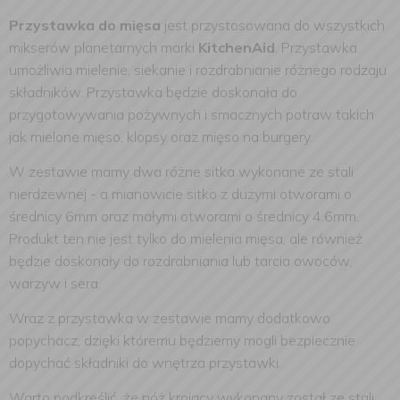
Przystawka do mięsa
jest przystosowana do wszystkich
mikserów planetarnych marki
KitchenAid
. Przystawka
umożliwia mielenie, siekanie i rozdrabnianie różnego rodzaju
składników. Przystawka będzie doskonała do
przygotowywania pożywnych i smacznych potraw takich
jak mielone mięso, klopsy oraz mięso na burgery.
W zestawie mamy dwa różne sitka wykonane ze stali
nierdzewnej - a mianowicie sitko z dużymi otworami o
średnicy 6mm oraz małymi otworami o średnicy 4.6mm.
Produkt ten nie jest tylko do mielenia mięsa, ale również
będzie doskonały do rozdrabniania lub tarcia owoców,
warzyw i sera.
Wraz z przystawka w zestawie mamy dodatkowo
popychacz, dzięki któremu będziemy mogli bezpiecznie
dopychać składniki do wnętrza przystawki.
Warto podkreślić, że nóż krojący wykonany został ze stali