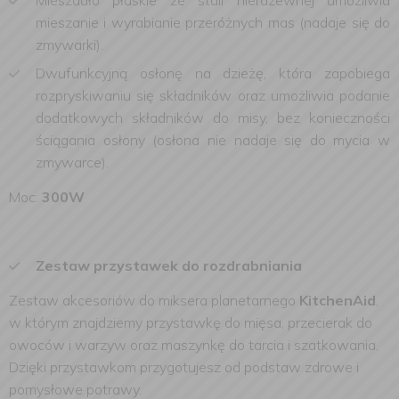
Mieszadło płaskie ze stali nierdzewnej umożliwia
mieszanie i wyrabianie przeróżnych mas (nadaje się do
zmywarki).
Dwufunkcyjną osłonę na dzieżę, która zapobiega
rozpryskiwaniu się składników oraz umożliwia podanie
dodatkowych składników do misy, bez konieczności
ściągania osłony (osłona nie nadaje się do mycia w
zmywarce).
Moc:
300W
Zestaw przystawek do rozdrabniania
Zestaw akcesoriów do miksera planetarnego
KitchenAid
,
w którym znajdziemy przystawkę do mięsa, przecierak do
owoców i warzyw oraz maszynkę do tarcia i szatkowania.
Dzięki przystawkom przygotujesz od podstaw zdrowe i
pomysłowe potrawy.