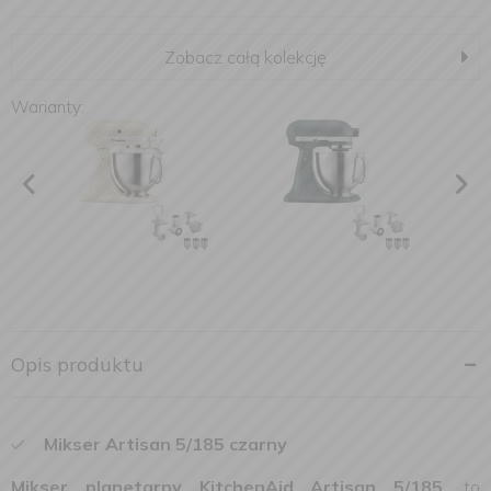
Zobacz całą kolekcję
Warianty:
Opis produktu
Mikser Artisan 5/185 czarny
Mikser planetarny KitchenAid Artisan 5/185
, to