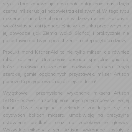
styku, które zapewniają doskonałe połączenie mas, dzięki
czemu mikser ubija i napowietrza efektywniej. W tego typu
mikserach narzędzie obraca się w dzieży ruchem złożonym:
wokół własnej osi i jednocześnie w kierunku przeciwnym po
jej obwodzie (jak Ziemia wokół Słońca) i praktycznie nie
pozostawia martwych przestrzeni na całej objętości dzieży.
Produkt marki KitchenAid to nie tylko mikser, ale również
robot kuchenny. Urządzenie posiada specjalne gniazdo,
które umożliwia rozszerzenie możliwości miksera. Dzięki
szerokiej gamie opcjonalnych przystawek, mikser Artisan
pomoże Ci przygotować najróżniejsze dania!
Wyjątkowe i przemyślane wykonanie miksera Artisan
5/185 - pozwoli na zastąpienie innych przyrządów w Twojej
kuchni. Dwie specjalne przekładnie znajdujące się na
obydwóch bokach miksera, umożliwiają na precyzyjne
ustawienie prędkości oraz na zablokowanie głowicy.
Wszystkie miksery z serii Artisan wykonane zostały z