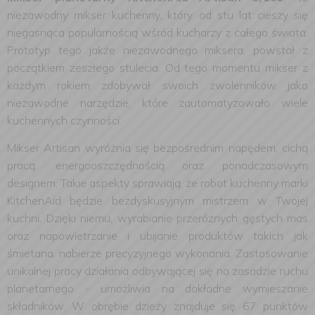
niezawodny mikser kuchenny, który od stu lat cieszy się
niegasnąca popularnością wśród kucharzy z całego świata.
Prototyp tego jakże niezawodnego miksera, powstał z
początkiem zeszłego stulecia. Od tego momentu mikser z
każdym rokiem zdobywał swoich zwolenników jako
niezawodne narzędzie, które zautomatyzowało wiele
kuchennych czynności.
Mikser Artisan wyróżnia się bezpośrednim napędem, cichą
pracą, energooszczędnością oraz ponadczasowym
designem. Takie aspekty sprawiają, że robot kuchenny marki
KitchenAid będzie bezdyskusyjnym mistrzem w Twojej
kuchni. Dzięki niemu, wyrabianie przeróżnych gęstych mas
oraz napowietrzanie i ubijanie produktów takich jak
śmietana, nabierze precyzyjnego wykonania. Zastosowanie
unikalnej pracy działania odbywającej się na zasadzie ruchu
planetarnego - umożliwia na dokładne wymieszanie
składników. W obrębie dzieży znajduje się 67 punktów