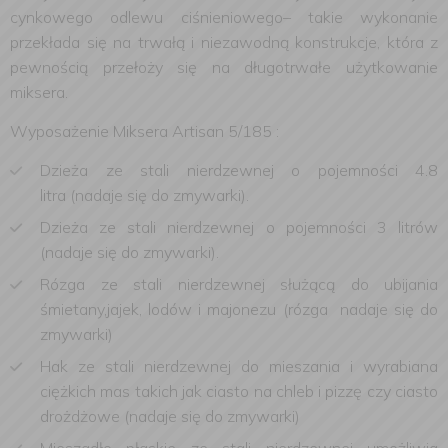
cynkowego odlewu ciśnieniowego– takie wykonanie
przekłada się na trwałą i niezawodną konstrukcje, która z
pewnością przełoży się na długotrwałe użytkowanie
miksera.
Wyposażenie Miksera Artisan 5/185 :
Dzieża ze stali nierdzewnej o pojemności 4.8
litra (nadaje się do zmywarki).
Dzieża ze stali nierdzewnej o pojemności 3 litrów
(nadaje się do zmywarki).
Rózga ze stali nierdzewnej służącą do ubijania
śmietany,jajek, lodów i majonezu (rózga nadaje się do
zmywarki)
Hak ze stali nierdzewnej do mieszania i wyrabiana
ciężkich mas takich jak ciasto na chleb i pizzę czy ciasto
drożdżowe (nadaje się do zmywarki)