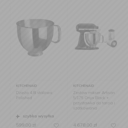
KITCHENAID
KITCHENAID
Dzieża 4,8l stalowa
Zestaw mikser Artisan
Polished
5/175 Onyx Black +
przystawka do tarcia i
szatkowania
szybka wysyłka
599,00
zł
4 678,00
zł