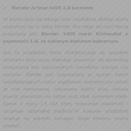
Blender Artisan K400 1,4l karmelek
W kuchni dużo się miksuje, mieli i rozdrabnia, dlatego warto
zaopatrzyć się w dobry blender. Bez niego ani rusz! Naszą
propozycją jest
Blender K400 marki KitchenAid o
pojemności 1,4L ze szklanym kielichem kulinarnym.
Jest to urządzenie, które charakteryzuje się wysokimi
obrotami i dużą mocą, zblenduje zawartość do aksamitnej
konsystencji bez wyczuwalnych kawałków warzyw czy
owoców. Blender jest wyposażony w system trzech
współpracujących części: wyjątkowe, asymetryczne ostrze
ze stali nierdzewnej, żebrowany kielich, który ułatwia
powrót zawartości na ostrze, oraz silnik systemem Intelli-
Speed o mocy 1,5 KM, który rozpoznaje zawartość i
utrzymuje optymalną prędkość.W korpusie urządzenia
znajduje się pokrętło sterujące, dzięki któremu można
ustawić: