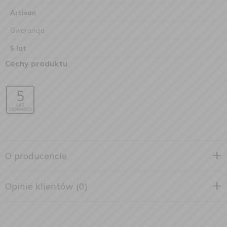
Artisan
Gwarancja
5 lat
Cechy produktu
O producencie
Opinie klientów (0)