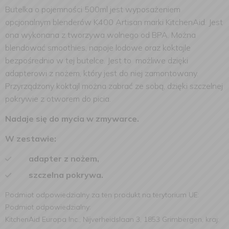
Butelka o pojemności 500ml jest wyposażeniem
opcjonalnym blenderów K400 Artisan marki KitchenAid. Jest
ona wykonana z tworzywa wolnego od BPA. Można
blendować smoothies, napoje lodowe oraz koktajle
bezpośrednio w tej butelce. Jest to możliwe dzięki
adapterowi z nożem, który jest do niej zamontowany.
Przyrządzony koktajl można zabrać ze sobą, dzięki szczelnej
pokrywie z otworem do picia.
Nadaje się do mycia w zmywarce.
W zestawie:
adapter z nożem,
szczelna pokrywa.
Podmiot odpowiedzialny za ten produkt na terytorium UE:
Podmiot odpowiedzialny:
KitchenAid Europa Inc., Nijverheidslaan 3, 1853 Grimbergen, kraj: