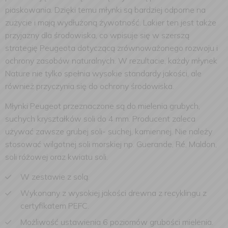
piaskowania. Dzięki temu młynki są bardziej odporne na
zużycie i mają wydłużoną żywotność. Lakier ten jest także
przyjazny dla środowiska, co wpisuje się w szerszą
strategię Peugeota dotyczącą zrównoważonego rozwoju i
ochrony zasobów naturalnych. W rezultacie, każdy młynek
Nature nie tylko spełnia wysokie standardy jakości, ale
również przyczynia się do ochrony środowiska.
Młynki Peugeot przeznaczone są do mielenia grubych,
suchych kryształków soli do 4 mm. Producent zaleca
używać zawsze grubej soli- suchej, kamiennej. Nie należy
stosować wilgotnej soli morskiej np. Guerande, Ré, Maldon,
soli różowej oraz kwiatu soli.
W zestawie z solą.
Wykonany z wysokiej jakości drewna z recyklingu z
certyfikatem PEFC
.
Możliwość ustawienia 6 poziomów grubości mielenia.