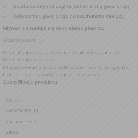
Obudowa młynka objęta jest 5-letnią gwarancją.
Dożywotnia gwarancja na mechanizm mielący.
Młynek nie nadaje się do mielenia pieprzu.
Podmiot odpowiedzialny za ten produkt na terytorium UE:
Podmiot odpowiedzialny:
Peugeot Saveurs Snc, Z.A. la Blanchotte, F-25440 Quingey, kraj:
Francja, e-mail: contact@peugeot-saveurs.com
Specyfikacja produktu
Kod EAN
4006950038113
Kod producenta
38113