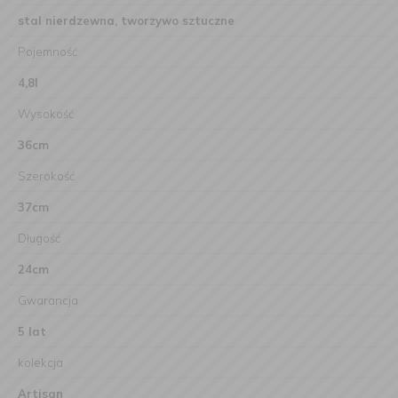
stal nierdzewna, tworzywo sztuczne
Pojemność
4,8l
Wysokość
36cm
Szerokość
37cm
Długość
24cm
Gwarancja
5 lat
kolekcja
Artisan