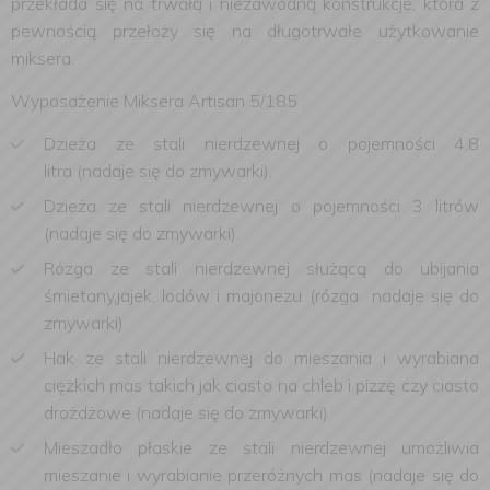
przekłada się na trwałą i niezawodną konstrukcje, która z
pewnością przełoży się na długotrwałe użytkowanie
miksera.
Wyposażenie Miksera Artisan 5/185 :
Dzieża ze stali nierdzewnej o pojemności 4.8
litra (nadaje się do zmywarki).
Dzieża ze stali nierdzewnej o pojemności 3 litrów
(nadaje się do zmywarki).
Rózga ze stali nierdzewnej służącą do ubijania
śmietany,jajek, lodów i majonezu (rózga nadaje się do
zmywarki)
Hak ze stali nierdzewnej do mieszania i wyrabiana
ciężkich mas takich jak ciasto na chleb i pizzę czy ciasto
drożdżowe (nadaje się do zmywarki)
Mieszadło płaskie ze stali nierdzewnej umożliwia
mieszanie i wyrabianie przeróżnych mas (nadaje się do