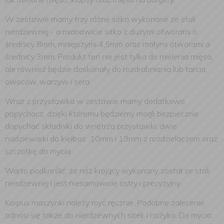
W zestawie mamy trzy różne sitka wykonane ze stali
nierdzewnej - a mianowicie sitko z dużymi otworami o
średnicy 8mm, mniejszymi 4,5mm oraz małymi otworami o
średnicy 3mm. Produkt ten nie jest tylko do mielenia mięsa,
ale również będzie doskonały do rozdrabniania lub tarcia,
owoców, warzyw i sera.
Wraz z przystawka w zestawie mamy dodatkowo
popychacz, dzięki któremu będziemy mogli bezpiecznie
dopychać składniki do wnętrza przystawki; dwie
nadziewarki do kiełbas 10mm i 19mm z rozdzielaczem oraz
szczotkę do mycia.
Warto podkreślić, że nóż krojący wykonany został ze stali
nierdzewnej i jest niesamowicie ostry i precyzyjny.
Korpus maszynki należy myć ręcznie. Podobne zalecenie
odnosi się także do nierdzewnych sitek i nożyka. Do mycia