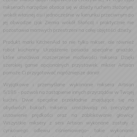
mikserach narzędzie obraca się w dzieży ruchem złożonym:
wokół własnej osi i jednocześnie w kierunku przeciwnym po
jej obwodzie (jak Ziemia wokół Słońca) i praktycznie nie
pozostawia martwych przestrzeni na całej objętości dzieży.
Produkt marki KitchenAid to nie tylko mikser, ale również
robot kuchenny. Urządzenie posiada specjalne gniazdo,
które umożliwia rozszerzenie możliwości miksera. Dzięki
szerokiej gamie opcjonalnych przystawek, mikser Artisan
pomoże Ci przygotować najróżniejsze dania!
Wyjątkowe i przemyślane wykonanie miksera Artisan
5/185 - pozwoli na zastąpienie innych przyrządów w Twojej
kuchni. Dwie specjalne przekładnie znajdujące się na
obydwóch bokach miksera, umożliwiają na precyzyjne
ustawienie prędkości oraz na zablokowanie głowicy.
Wszystkie miksery z serii Artisan wykonane zostały z
cynkowego odlewu ciśnieniowego– takie wykonanie