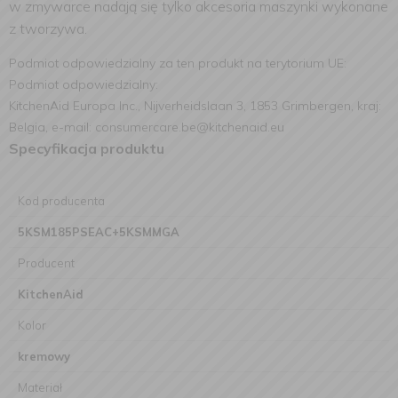
w zmywarce nadają się tylko akcesoria maszynki wykonane
z tworzywa.
Podmiot odpowiedzialny za ten produkt na terytorium UE:
Podmiot odpowiedzialny:
KitchenAid Europa Inc., Nijverheidslaan 3, 1853 Grimbergen, kraj:
Belgia, e-mail: consumercare.be@kitchenaid.eu
Specyfikacja produktu
Kod producenta
5KSM185PSEAC+5KSMMGA
Producent
KitchenAid
Kolor
kremowy
Materiał