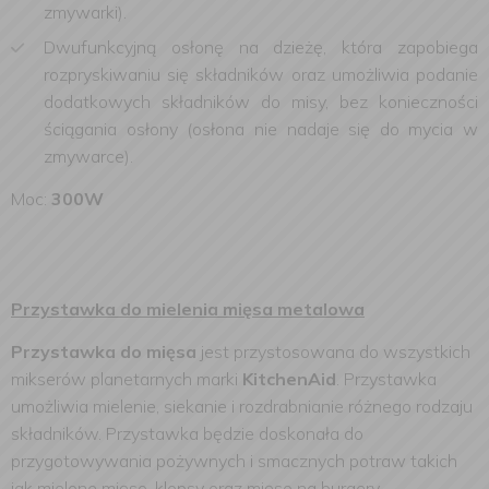
zmywarki).
Dwufunkcyjną osłonę na dzieżę, która zapobiega
rozpryskiwaniu się składników oraz umożliwia podanie
dodatkowych składników do misy, bez konieczności
ściągania osłony (osłona nie nadaje się do mycia w
zmywarce).
Moc:
300W
Przystawka do mielenia mięsa metalowa
Przystawka do mięsa
jest przystosowana do wszystkich
mikserów planetarnych marki
KitchenAid
. Przystawka
umożliwia mielenie, siekanie i rozdrabnianie różnego rodzaju
składników. Przystawka będzie doskonała do
przygotowywania pożywnych i smacznych potraw takich
jak mielone mięso, klopsy oraz mięso na burgery.