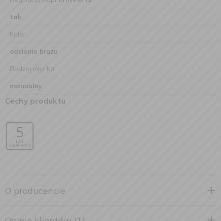
tak
Kolor
odcienie brązu
Rodzaj młynka
manualny
Cechy produktu
O producencie
Opinie klientów (1)