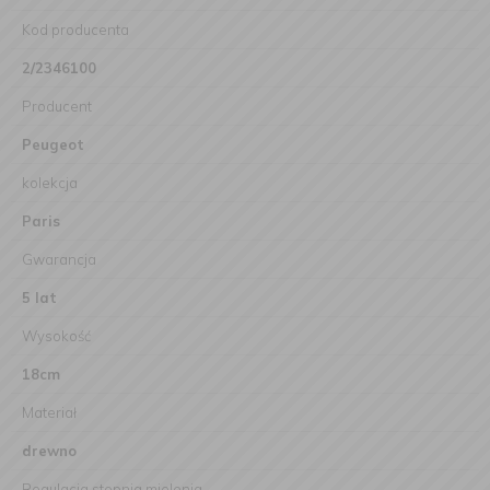
Kod producenta
2/2346100
Producent
Peugeot
kolekcja
Paris
Gwarancja
5 lat
Wysokość
18cm
Materiał
drewno
Regulacja stopnia mielenia