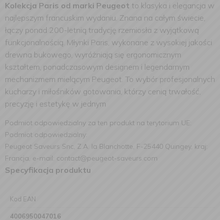
Kolekcja Paris od marki Peugeot
to klasyka i elegancja w
najlepszym francuskim wydaniu. Znana na całym świecie,
łączy ponad 200-letnią tradycję rzemiosła z wyjątkową
funkcjonalnością. Młynki Paris, wykonane z wysokiej jakości
drewna bukowego, wyróżniają się ergonomicznym
kształtem, ponadczasowym designem i legendarnym
mechanizmem mielącym Peugeot. To wybór profesjonalnych
kucharzy i miłośników gotowania, którzy cenią trwałość,
precyzję i estetykę w jednym
Podmiot odpowiedzialny za ten produkt na terytorium UE:
Podmiot odpowiedzialny:
Peugeot Saveurs Snc, Z.A. la Blanchotte, F-25440 Quingey, kraj:
Francja, e-mail: contact@peugeot-saveurs.com
Specyfikacja produktu
Kod EAN
4006950047016