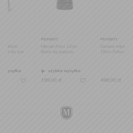
PEUGEOT
PEUGEOT
Młynek Paris 12cm
Zestaw młynków Paris
Black do pieprzu
18cm Zirlion Satin Black
szybka wysyłka
199,00
zł
498,00
zł