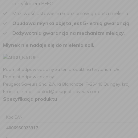
certyfikatem PEFC
.
Możliwość ustawienia 6 poziomów grubości mielenia.
Obudowa młynka objęta jest 5-letnią gwarancją.
Dożywotnia gwarancja na mechanizm mielący.
Młynek nie nadaje się do mielenia soli.
Podmiot odpowiedzialny za ten produkt na terytorium UE:
Podmiot odpowiedzialny:
Peugeot Saveurs Snc, Z.A. la Blanchotte, F-25440 Quingey, kraj:
Francja, e-mail: contact@peugeot-saveurs.com
Specyfikacja produktu
Kod EAN
4006950023317