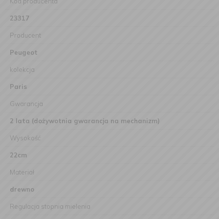
Kod producenta
23317
Producent
Peugeot
kolekcja
Paris
Gwarancja
2 lata (dożywotnia gwarancja na mechanizm)
Wysokość
22cm
Materiał
drewno
Regulacja stopnia mielenia