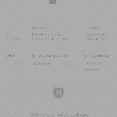
PEUGEOT
PEUGEOT
Młynek Paris 40cm
Młynek Paris Icon 22 cm
Chocolate do pieprzu
Black do soli
szybka wysyłka
szybka wysyłka
449,00
zł
199,00
zł
319,00
zł
-5% na pierwsze zakupy