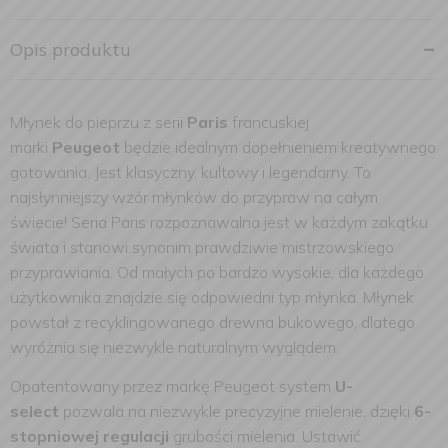
Opis produktu
Młynek do pieprzu z serii
Paris
francuskiej
marki
Peugeot
będzie idealnym dopełnieniem kreatywnego
gotowania. Jest klasyczny, kultowy i legendarny. To
najsłynniejszy wzór młynków do przypraw na całym
świecie! Seria Paris rozpoznawalna jest w każdym zakątku
świata i stanowi synonim prawdziwie mistrzowskiego
przyprawiania. Od małych po bardzo wysokie, dla każdego
użytkownika znajdzie się odpowiedni typ młynka.
Młynek
powstał z recyklingowanego drewna bukowego, dlatego
wyróżnia się niezwykle naturalnym wyglądem.
Opatentowany przez markę Peugeot system
U-
select
pozwala na niezwykle precyzyjne mielenie, dzięki
6-
stopniowej regulacji
grubości mielenia. Ustawić