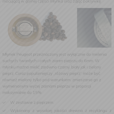
mocującą w górnej części młynka oraz zdjąć pokrywkę.
Młynek Peugeot przeznaczony jest wyłącznie do mielenia
suchych, twardych i całych ziaren pieprzu do 6mm. W
młynku można mielić zarówno czarny, biały jak i zielony
pieprz. Coraz popularniejszy „różowy pieprz” może być
również mielony tylko pod warunkiem, zmieszania go z
wymienionymi wyżej ziarnami pieprzu w proporcji
maksymalnie do 15%.
W zestawie z pieprzem.
Wykonany z wysokiej jakości drewna z recyklingu z