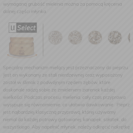
wymaganą grubość mielenia można za pomocą kręcenia
dolnej części młynka.
Specjalny mechanizm mielący jest przeznaczony do pieprzu.
Jest on wykonany ze stali nierdzewnej oraz wyposażony
został w ślimak z podwójnym rzędem zębów, które
doskonale radzą sobie ze zmieleniem ziarenek każdej
wielkości. Podczas procesu mielenia, cały czas przyprawa
wysypuje się równomiernie, co ułatwia dawkowanie. Pieprz
jest najbardziej klasyczną przyprawą, której używamy
niemal do każdej potrawy gotowanej, kanapek, sałatek, do
wszystkiego. Aby napełnić młynek, należy odkręcić nakrętkę