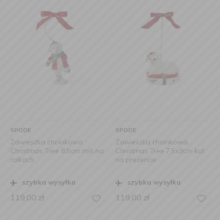
SPODE
SPODE
Zawieszka choinkowa
Zawieszka choinkowa
Christmas Tree 8,5cm miś na
Christmas Tree 7,5x9cm kot
rolkach
na prezencie
szybka wysyłka
szybka wysyłka
119,00
zł
119,00
zł