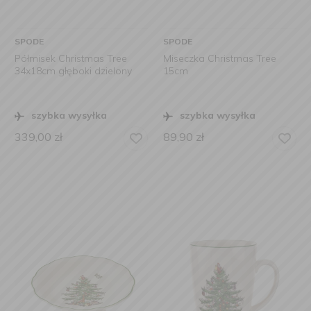
SPODE
SPODE
Półmisek Christmas Tree
Miseczka Christmas Tree
34x18cm głęboki dzielony
15cm
szybka wysyłka
szybka wysyłka
339,00
zł
89,90
zł