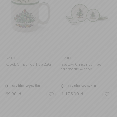
SPODE
SPODE
Kubek Christmas Tree 220ml
Zestaw Christmas Tree
talerzy dla 4 osób
szybka wysyłka
szybka wysyłka
69,90
zł
1 175,00
zł