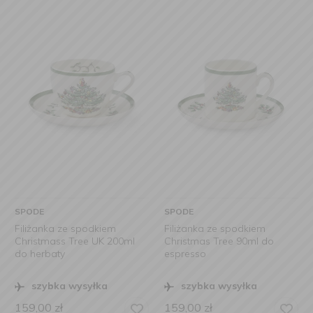
SPODE
SPODE
Filiżanka ze spodkiem
Filiżanka ze spodkiem
Christmass Tree UK 200ml
Christmas Tree 90ml do
do herbaty
espresso
szybka wysyłka
szybka wysyłka
159,00
zł
159,00
zł