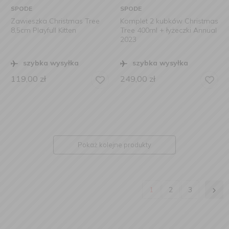
SPODE
SPODE
Zawieszka Christmas Tree
Komplet 2 kubków Christmas
8,5cm Playfull Kitten
Tree 400ml + łyżeczki Annual
2023
szybka wysyłka
szybka wysyłka
119,00
zł
249,00
zł
Pokaż kolejne produkty
1
2
3