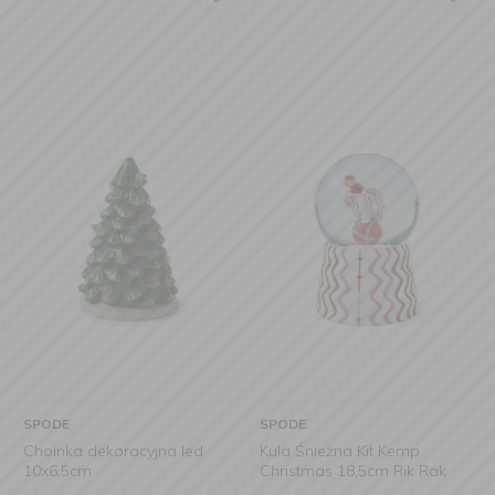
SPODE
SPODE
Choinka dekoracyjna led
Kula Śnieżna Kit Kemp
10x6,5cm
Christmas 18,5cm Rik Rak