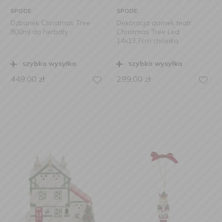
SPODE
SPODE
Dzbanek Christmas Tree
Dekoracja domek teatr
800ml do herbaty
Christmas Tree Led
14x13,7cm choinka
szybka wysyłka
szybka wysyłka
449,00
zł
299,00
zł