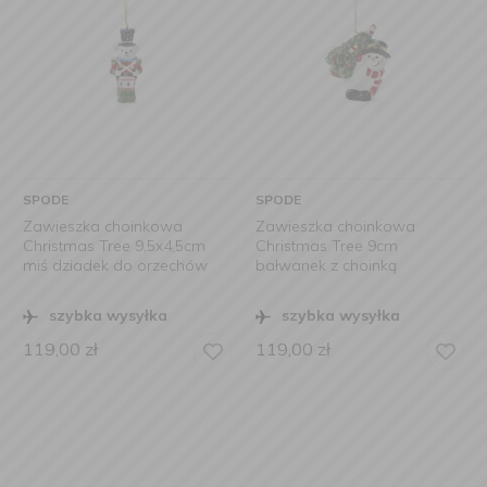
SPODE
SPODE
Zawieszka choinkowa
Zawieszka choinkowa
Christmas Tree 9,5x4,5cm
Christmas Tree 9cm
miś dziadek do orzechów
bałwanek z choinką
szybka wysyłka
szybka wysyłka
119,00
zł
119,00
zł