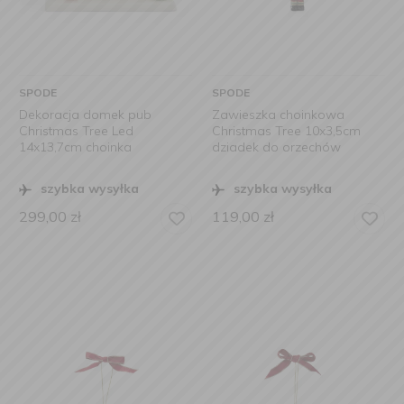
SPODE
SPODE
Dekoracja domek pub
Zawieszka choinkowa
Christmas Tree Led
Christmas Tree 10x3,5cm
14x13,7cm choinka
dziadek do orzechów
szybka wysyłka
szybka wysyłka
299,00
zł
119,00
zł