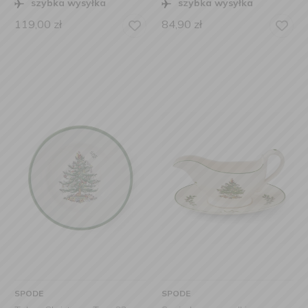
szybka wysyłka
szybka wysyłka
119,00
zł
84,90
zł
SPODE
SPODE