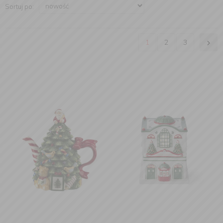
Sortuj po:
1
2
3