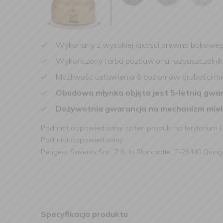
Wykonany z wysokiej jakości drewna bukowego
Wykończony farbą pozbawioną rozpuszczalni
Możliwość ustawienia 6 poziomów grubości mie
Obudowa młynka objęta jest 5-letnią gwar
Dożywotnia gwarancja na mechanizm miel
Podmiot odpowiedzialny za ten produkt na terytorium 
Podmiot odpowiedzialny:
Peugeot Saveurs Snc, Z.A. la Blanchotte, F-25440 Quing
Specyfikacja produktu