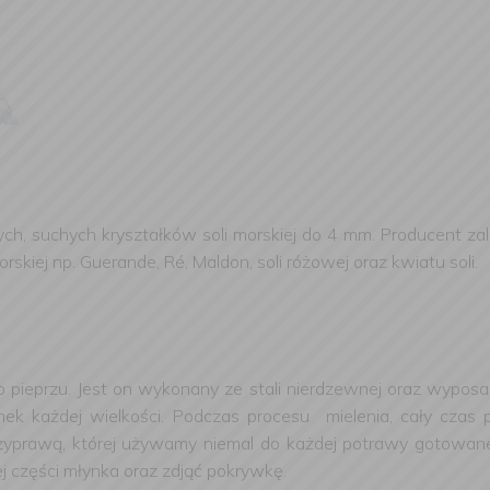
ch, suchych kryształków soli morskiej do 4 mm. Producent zal
rskiej np. Guerande, Ré, Maldon, soli różowej oraz kwiatu soli.
o pieprzu. Jest on wykonany ze stali nierdzewnej oraz wypo
nek każdej wielkości. Podczas procesu mielenia, cały czas
rzyprawą, której używamy niemal do każdej potrawy gotowanej
j części młynka oraz zdjąć pokrywkę.