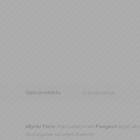
Opis produktu
O producencie
Młynki Paris
francuskiej marki
Peugeot
będą idea
do przypraw na całym świecie!