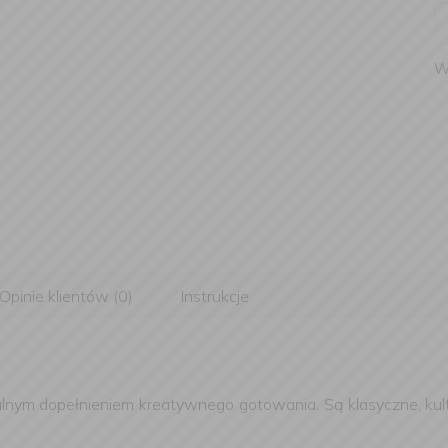
W
Opinie klientów (0)
Instrukcje
lnym dopełnieniem kreatywnego gotowania. Są klasyczne, kult