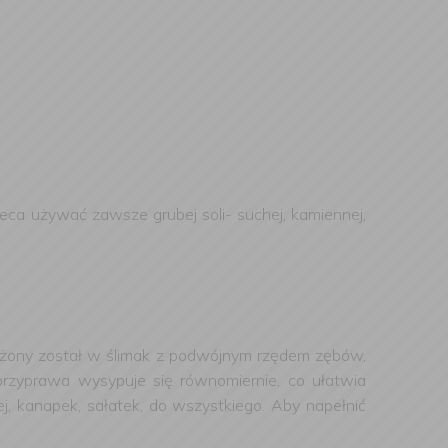
eca używać zawsze grubej soli- suchej, kamiennej,
sażony został w ślimak z podwójnym rzędem zębów,
 przyprawa wysypuje się równomiernie, co ułatwia
, kanapek, sałatek, do wszystkiego. Aby napełnić