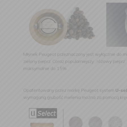
Młynek Peugeot przeznaczony jest wyłącznie do mie
zielony pieprz. Coraz popularniejszy „różowy piepr
maksymalnie do 15%.
Opatentowany przez markę Peugeot system
U-se
wymaganą grubość mielenia można za pomocą kręc