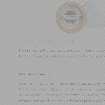
*powyższe zdjęcie jest tylko reprezentacyjne.
Młynki Peugeot przeznaczone są do mielenia gruby
bądź morskiej. Nie należy stosować wilgotnej soli mo
Młynek do pieprzu
Specjalny mechanizm mielący jest przeznaczony d
które doskonale radzą sobie ze zmieleniem ziare
dawkowanie. Pieprz jest najbardziej klasyczną p
młynek, należy odkręcić nakrętkę mocującą w górne