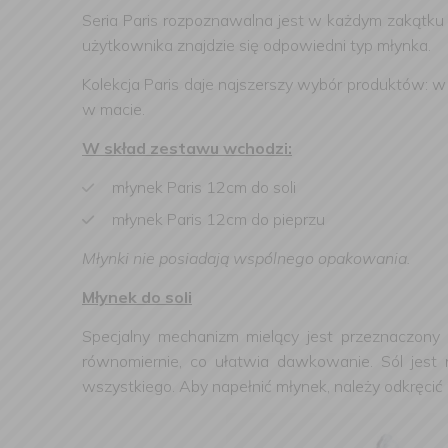
Seria Paris rozpoznawalna jest w każdym zakątku
użytkownika znajdzie się odpowiedni typ młynka.
Kolekcja Paris daje najszerszy wybór produktów:
w macie.
W skład zestawu wchodzi:
młynek Paris 12cm do soli
młynek Paris 12cm do pieprzu
Młynki nie posiadają wspólnego opakowania.
Młynek do soli
Specjalny mechanizm mielący jest przeznaczony d
równomiernie, co ułatwia dawkowanie. Sól jest 
wszystkiego. Aby napełnić młynek, należy odkręcić