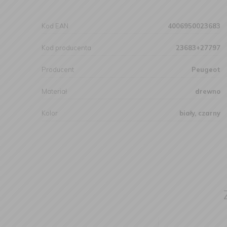
Kod EAN
4006950023683
Kod producenta
23683+27797
Producent
Peugeot
Materiał
drewno
Kolor
biały, czarny