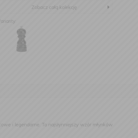
Zobacz całą kolekcję
arianty:
owe i legendarne. To najsłynniejszy wzór młynków