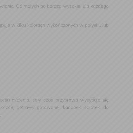
wiania. Od małych po bardzo wysokie, dla każdego
puje w kilku kolorach wykończonych w połysku lub
ocesu mielenia, cały czas przyprawa wysypuje się
 każdej potrawy gotowanej, kanapek, sałatek, do
ę.