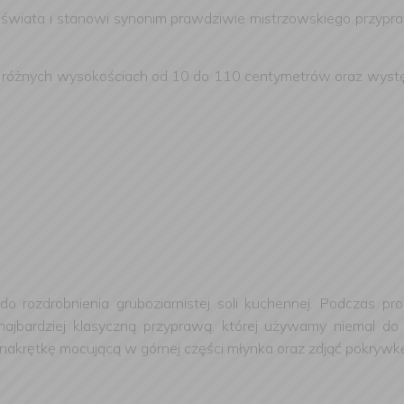
 świata i stanowi synonim prawdziwie mistrzowskiego przypra
 w różnych wysokościach od 10 do 110 centymetrów oraz wystę
o rozdrobnienia gruboziarnistej soli kuchennej. Podczas pr
najbardziej klasyczną przyprawą, której używamy niemal do
 nakrętkę mocującą w górnej części młynka oraz zdjąć pokrywk