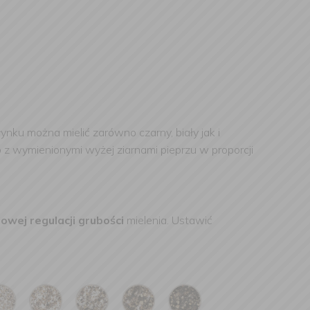
nku można mielić zarówno czarny, biały jak i
o z wymienionymi wyżej ziarnami pieprzu w proporcji
owej regulacji grubości
mielenia. Ustawić