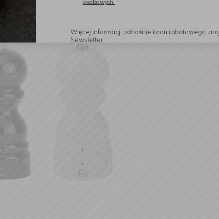
osobowych.
Więcej informacji odnośnie kodu rabatowego zna
Newsletter.