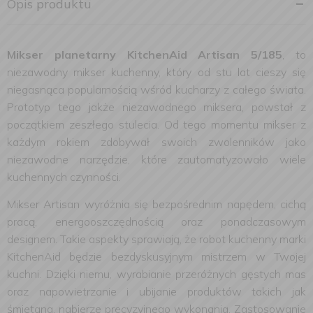
Opis produktu
Mikser planetarny KitchenAid Artisan 5/185
, to
niezawodny mikser kuchenny, który od stu lat cieszy się
niegasnąca popularnością wśród kucharzy z całego świata.
Prototyp tego jakże niezawodnego miksera, powstał z
początkiem zeszłego stulecia. Od tego momentu mikser z
każdym rokiem zdobywał swoich zwolenników jako
niezawodne narzędzie, które zautomatyzowało wiele
kuchennych czynności.
Mikser Artisan wyróżnia się bezpośrednim napędem, cichą
pracą, energooszczędnością oraz ponadczasowym
designem. Takie aspekty sprawiają, że robot kuchenny marki
KitchenAid będzie bezdyskusyjnym mistrzem w Twojej
kuchni. Dzięki niemu, wyrabianie przeróżnych gęstych mas
oraz napowietrzanie i ubijanie produktów takich jak
śmietana, nabierze precyzyjnego wykonania. Zastosowanie