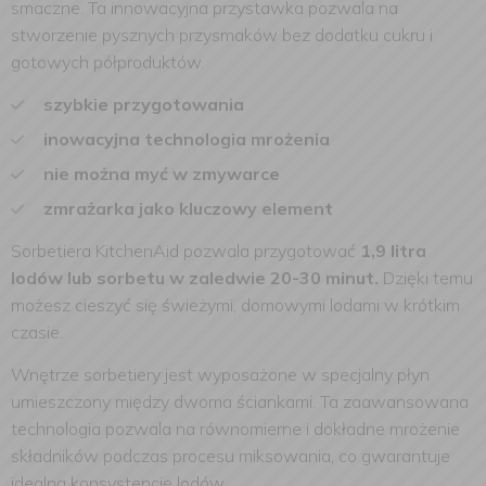
smaczne. Ta innowacyjna przystawka pozwala na
stworzenie pysznych przysmaków bez dodatku cukru i
gotowych półproduktów.
szybkie przygotowania
inowacyjna technologia mrożenia
nie można myć w zmywarce
zmrażarka jako kluczowy element
Sorbetiera KitchenAid pozwala przygotować
1,9 litra
lodów lub sorbetu w zaledwie 20-30 minut.
Dzięki temu
możesz cieszyć się świeżymi, domowymi lodami w krótkim
czasie.
Wnętrze sorbetiery jest wyposażone w specjalny płyn
umieszczony między dwoma ściankami. Ta zaawansowana
technologia pozwala na równomierne i dokładne mrożenie
składników podczas procesu miksowania, co gwarantuje
idealną konsystencję lodów.