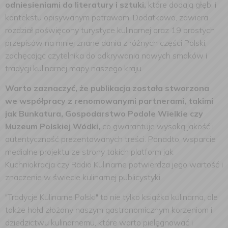
odniesieniami do literatury i sztuki,
które dodają głębi i
kontekstu opisywanym potrawom. Dodatkowo, zawiera
rozdział poświęcony turystyce kulinarnej oraz 19 prostych
przepisów na mniej znane dania z różnych części Polski,
zachęcając czytelnika do odkrywania nowych smaków i
tradycji kulinarnej mapy naszego kraju.
Warto zaznaczyć, że publikacja została stworzona
we współpracy z renomowanymi partnerami, takimi
jak Bunkatura, Gospodarstwo Podole Wielkie czy
Muzeum Polskiej Wódki,
co gwarantuje wysoką jakość i
autentyczność prezentowanych treści. Ponadto, wsparcie
medialne projektu ze strony takich platform jak
Kuchniokracja czy Radio Kulinarne potwierdza jego wartość i
znaczenie w świecie kulinarnej publicystyki.
"Tradycje Kulinarne Polski" to nie tylko książka kulinarna, ale
także hołd złożony naszym gastronomicznym korzeniom i
dziedzictwu kulinarnemu, które warto pielęgnować i