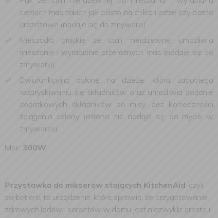
Hak ze stali nierdzewnej do mieszania i wyrabiana
ciężkich mas takich jak ciasto na chleb i pizzę czy ciasto
drożdżowe (nadaje się do zmywarki)
Mieszadło płaskie ze stali nierdzewnej umożliwia
mieszanie i wyrabianie przeróżnych mas (nadaje się do
zmywarki).
Dwufunkcyjną osłonę na dzieżę, która zapobiega
rozpryskiwaniu się składników oraz umożliwia podanie
dodatkowych składników do misy, bez konieczności
ściągania osłony (osłona nie nadaje się do mycia w
zmywarce).
Moc:
300W
Przystawka do mikserów stojących KitchenAid
, czyli
sorbetiera, to urządzenie, które sprawia, że przygotowanie
zdrowych lodów i sorbetów w domu jest niezwykle proste i