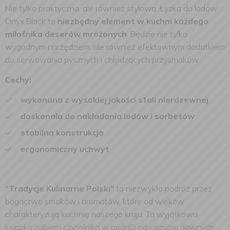
Nie tylko praktyczna, ale również stylowa, Łyżka do lodów
Onyx Black to
niezbędny element w kuchni każdego
miłośnika deserów mrożonych
. Będzie nie tylko
wygodnym narzędziem, ale również efektownym dodatkiem
do serwowania pysznych i chłodzących przysmaków.
Cechy:
wykonana z wysokiej jakości stali nierdzewnej
doskonała do nakładania lodów i sorbetów
stabilna konstrukcja
ergonomiczny uchwyt
"Tradycje Kulinarne Polski"
to niezwykła podróż przez
bogactwo smaków i aromatów, które od wieków
charakteryzują kuchnię naszego kraju. Ta wyjątkowa
książka zabiera czytelnika w podróż od czasów dawnych