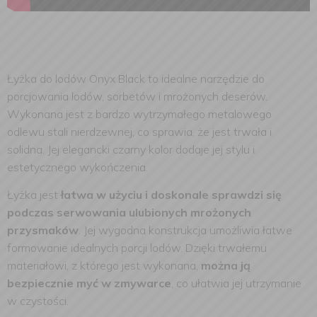
Łyżka do lodów Onyx Black to idealne narzędzie do
porcjowania lodów, sorbetów i mrożonych deserów.
Wykonana jest z bardzo wytrzymałego metalowego
odlewu stali nierdzewnej, co sprawia, że jest trwała i
solidna. Jej elegancki czarny kolor dodaje jej stylu i
estetycznego wykończenia.
Łyżka jest
łatwa w użyciu i doskonale sprawdzi się
podczas serwowania ulubionych mrożonych
przysmaków
. Jej wygodna konstrukcja umożliwia łatwe
formowanie idealnych porcji lodów. Dzięki trwałemu
materiałowi, z którego jest wykonana,
można ją
bezpiecznie myć w zmywarce
, co ułatwia jej utrzymanie
w czystości.