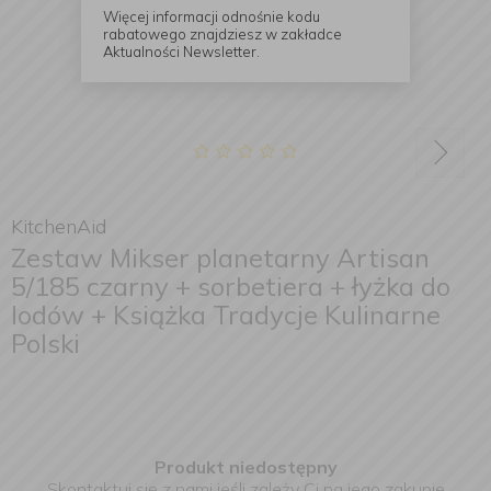
Więcej informacji odnośnie kodu
rabatowego znajdziesz w zakładce
Aktualności Newsletter.
KitchenAid
Zestaw Mikser planetarny Artisan
5/185 czarny + sorbetiera + łyżka do
lodów + Książka Tradycje Kulinarne
Polski
Produkt niedostępny
Skontaktuj się z nami jeśli zależy Ci na jego zakupie