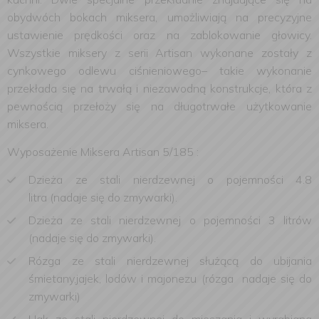
obydwóch bokach miksera, umożliwiają na precyzyjne
ustawienie prędkości oraz na zablokowanie głowicy.
Wszystkie miksery z serii Artisan wykonane zostały z
cynkowego odlewu ciśnieniowego– takie wykonanie
przekłada się na trwałą i niezawodną konstrukcje, która z
pewności
ą przełoży się na długotrwałe użytkowanie
miksera.
Wyposażenie Miksera Artisan 5/185 :
Dzieża ze stali nierdzewnej o pojemności 4.8
litra (nadaje się do zmywarki).
Dzieża ze stali nierdzewnej o pojemności 3 litrów
(nadaje się do zmywarki).
Rózga ze stali nierdzewnej służącą do ubijania
śmietany,jajek, lodów i majonezu (rózga nadaje się do
zmywarki)