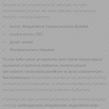
Słowian aż po współczesność, ukazując nie tylko
różnorodność potraw, ale także głęboko zakorzenione
tradycje i obrzędy kulinarne.
Autor: Magdalena Tomaszewska-Bolałek
Liczba stron: 352
Język: polski
Wydawnictwo: Hanami
To nie tylko zbiór przepisów, lecz także fascynująca
opowieść o kulturze jedzenia, świątecznych
obrzędach i znaczeniu posiłków w życiu codziennym i
festiwalowym.
Rozwinięta została w niej tematyka kuchni
sarmackiej oraz regionalnej, co stanowi nieodłączny element
naszej narodowej tożsamości kulinarno-kulturowej.
Publikacja nie tylko prezentuje przepisy, ale również bogatą
narrację,
wzbogaconą anegdotami, legendami oraz