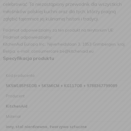
celebrować. To niezastąpiony przewodnik dla wszystkich
miłośników polskiej kuchni oraz dla tych, którzy pragną
zgłębić tajemnice jej kulinarnej historii i tradycji.
Podmiot odpowiedzialny za ten produkt na terytorium UE:
Podmiot odpowiedzialny:
KitchenAid Europa Inc., Nijverheidslaan 3, 1853 Grimbergen, kraj:
Belgia, e-mail: consumercare.be@kitchenaid.eu
Specyfikacja produktu
Kod producenta
5KSM185PSEOB + 5KSMICM + KG117OB + 9788367799089
Producent
KitchenAid
Materiał
inny, stal nierdzewna, tworzywo sztuczne