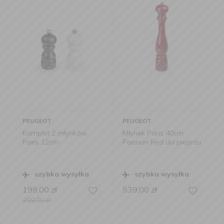
PEUGEOT
PEUGEOT
Komplet 2 młynków
Młynek Paris 40cm
Paris 12cm
Passion Red do pieprzu
szybka wysyłka
szybka wysyłka
199,00
zł
539,00
zł
299,00
zł