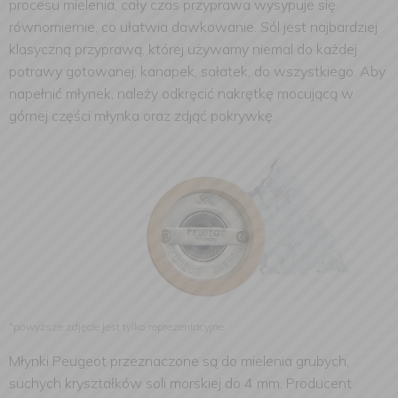
procesu mielenia, cały czas przyprawa wysypuje się
równomiernie, co ułatwia dawkowanie. Sól jest najbardziej
klasyczną przyprawą, której używamy niemal do każdej
potrawy gotowanej, kanapek, sałatek, do wszystkiego. Aby
napełnić młynek, należy odkręcić nakrętkę mocującą w
górnej części młynka oraz zdjąć pokrywkę.
*powyższe zdjęcie jest tylko reprezentacyjne.
Młynki Peugeot przeznaczone są do mielenia grubych,
suchych kryształków soli morskiej do 4 mm. Producent