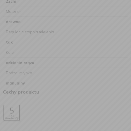
22cm
Materiał
drewno
Regulacja stopnia mielenia
tak
Kolor
odcienie brązu
Rodzaj młynka
manualny
Cechy produktu