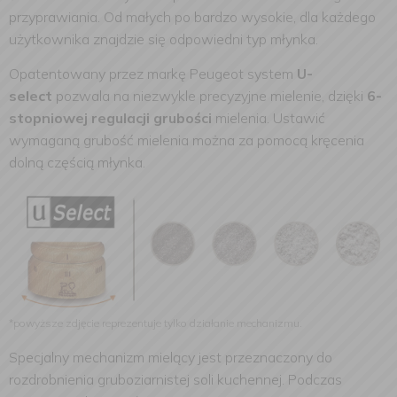
przyprawiania. Od małych po bardzo wysokie, dla każdego
użytkownika znajdzie się odpowiedni typ młynka.
Opatentowany przez markę Peugeot system
U-
select
pozwala na niezwykle precyzyjne mielenie, dzięki
6-
stopniowej regulacji grubości
mielenia. Ustawić
wymaganą grubość mielenia można za pomocą kręcenia
dolną częścią młynka.
*powyższe zdjęcie reprezentuje tylko działanie mechanizmu.
Specjalny mechanizm mielący jest przeznaczony do
rozdrobnienia gruboziarnistej soli kuchennej.
Podczas