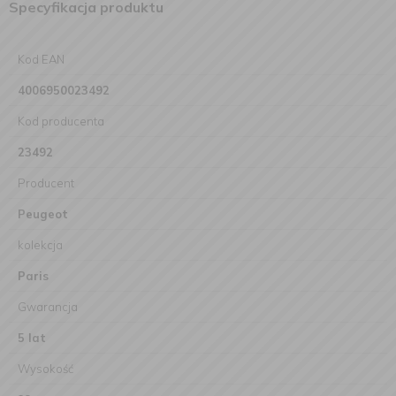
Specyfikacja produktu
Kod EAN
4006950023492
Kod producenta
23492
Producent
Peugeot
kolekcja
Paris
Gwarancja
5 lat
Wysokość