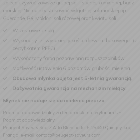
zaleca używać zawsze grubej soli- suchej, kamiennej, bądź
morskiej. Nie należy stosować wilgotnej soli morskiej np.
Guerande, Ré, Maldon, soli różowej oraz kwiatu soli.
W zestawie z solą.
Wykonany z wysokiej jakości drewna bukowego (z
certyfikatem PEFC)
.
Wykończony farbą pozbawioną rozpuszczalników.
Możliwość ustawienia 6 poziomów grubości mielenia.
Obudowa młynka objęta jest 5-letnią gwarancją.
Dożywotnia gwarancja na mechanizm mielący.
Młynek nie nadaje się do mielenia pieprzu.
Podmiot odpowiedzialny za ten produkt na terytorium UE:
Podmiot odpowiedzialny:
Peugeot Saveurs Snc, Z.A. la Blanchotte, F-25440 Quingey, kraj:
Francja, e-mail: contact@peugeot-saveurs.com